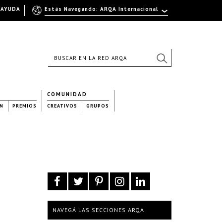
AYUDA
Estás Navegando: ARQA Internacional
COMUNIDAD
N
PREMIOS
CREATIVOS
GRUPOS
NAVEGÁ LAS SECCIONES ARQA