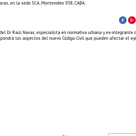
horas, en la sede SCA, Montevideo 938, CABA.
 del Dr Raúl Navas, especialista en normativa urbana y ex-integrante 
pondrá los aspectos del nuevo Código Civil que pueden afectar el eje