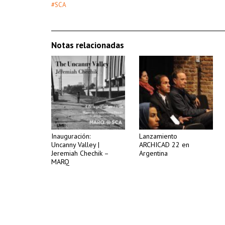
#SCA
Notas relacionadas
Inauguración:
Lanzamiento
Uncanny Valley |
ARCHICAD 22 en
Jeremiah Chechik –
Argentina
MARQ