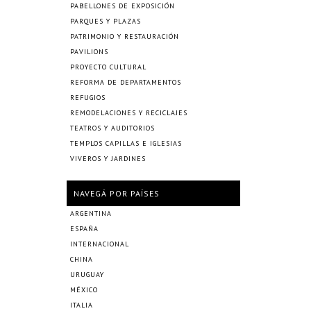
PABELLONES DE EXPOSICIÓN
PARQUES Y PLAZAS
PATRIMONIO Y RESTAURACIÓN
PAVILIONS
PROYECTO CULTURAL
REFORMA DE DEPARTAMENTOS
REFUGIOS
REMODELACIONES Y RECICLAJES
TEATROS Y AUDITORIOS
TEMPLOS CAPILLAS E IGLESIAS
VIVEROS Y JARDINES
NAVEGÁ POR PAÍSES
ARGENTINA
ESPAÑA
INTERNACIONAL
CHINA
URUGUAY
MÉXICO
ITALIA