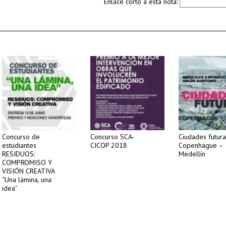
Enlace corto a esta nota:
Concurso de
Concurso SCA-
Ciudades futura
estudiantes
CICOP 2018
Copenhague –
RESIDUOS:
Medellín
COMPROMISO Y
VISIÓN CREATIVA
“Una lámina, una
idea”