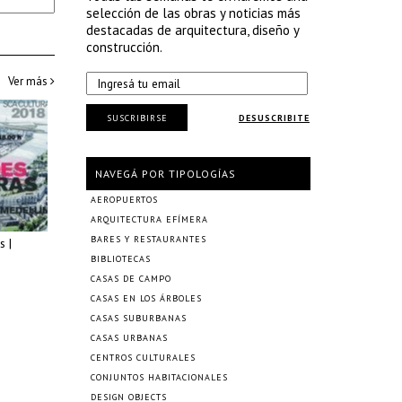
selección de las obras y noticias más
destacadas de arquitectura, diseño y
construcción.
Ver más
SUSCRIBIRSE
DESUSCRIBITE
NAVEGÁ POR TIPOLOGÍAS
AEROPUERTOS
ARQUITECTURA EFÍMERA
BARES Y RESTAURANTES
s |
BIBLIOTECAS
CASAS DE CAMPO
CASAS EN LOS ÁRBOLES
CASAS SUBURBANAS
CASAS URBANAS
CENTROS CULTURALES
CONJUNTOS HABITACIONALES
DESIGN OBJECTS