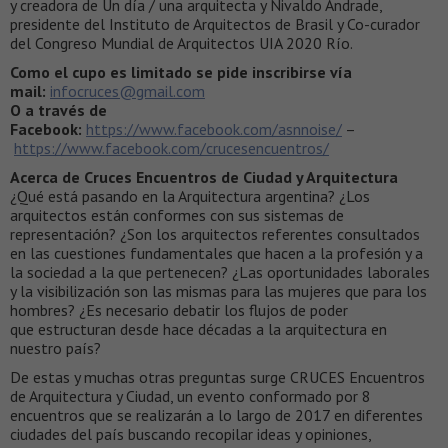
y creadora de Un día / una arquitecta y Nivaldo Andrade,
presidente del Instituto de Arquitectos de Brasil y Co-curador
del Congreso Mundial de Arquitectos UIA 2020 Río.
Como el cupo es limitado se pide inscribirse vía
mail:
infocruces@gmail.com
O a través de
Facebook:
https://www.facebook.com/asnnoise/
–
https://www.facebook.com/crucesencuentros/
Acerca de Cruces Encuentros de Ciudad y Arquitectura
¿Qué está pasando en la Arquitectura argentina? ¿Los
arquitectos están conformes con sus sistemas de
representación? ¿Son los arquitectos referentes consultados
en las cuestiones fundamentales que hacen a la profesión y a
la sociedad a la que pertenecen? ¿Las oportunidades laborales
y la visibilización son las mismas para las mujeres que para los
hombres? ¿Es necesario debatir los flujos de poder
que estructuran desde hace décadas a la arquitectura en
nuestro país?
De estas y muchas otras preguntas surge CRUCES Encuentros
de Arquitectura y Ciudad, un evento conformado por 8
encuentros que se realizarán a lo largo de 2017 en diferentes
ciudades del país buscando recopilar ideas y opiniones,