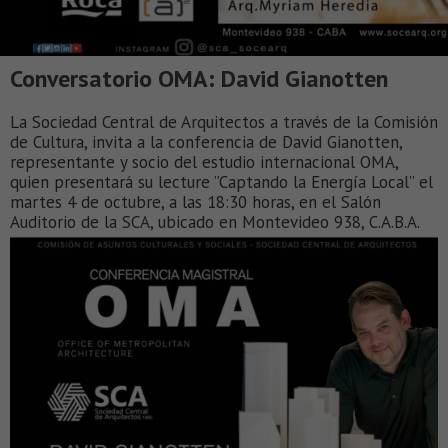
Conversatorio OMA: David Gianotten
La Sociedad Central de Arquitectos a través de la Comisión
de Cultura, invita a la conferencia de David Gianotten,
representante y socio del estudio internacional OMA,
quien presentará su lecture ”Captando la Energía Local” el
martes 4 de octubre, a las 18:30 horas, en el Salón
Auditorio de la SCA, ubicado en Montevideo 938, C.A.B.A.