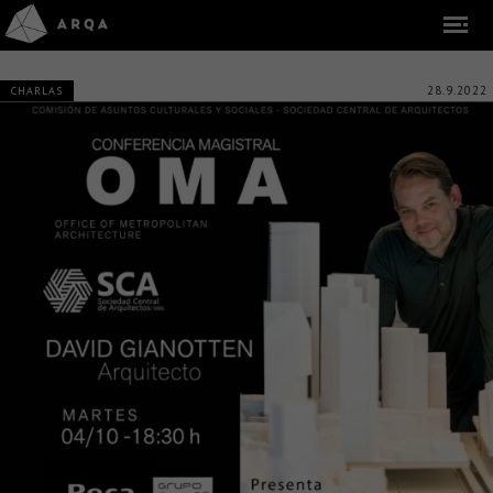
28.9.2022
CHARLAS