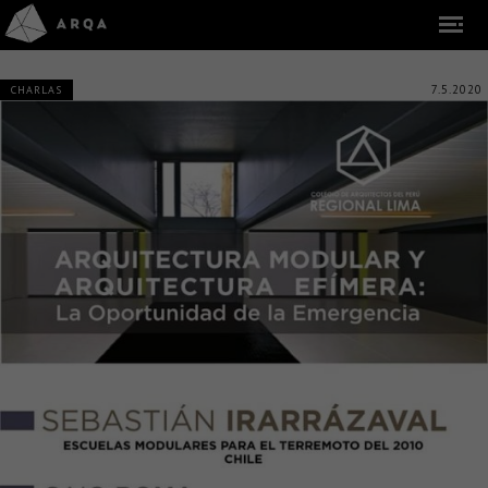
7.5.2020
CHARLAS