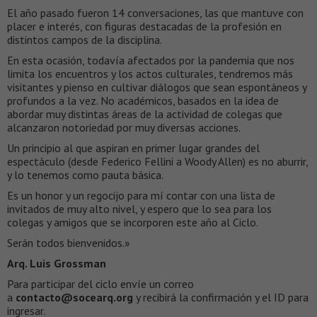
El año pasado fueron 14 conversaciones, las que mantuve con
placer e interés, con figuras destacadas de la profesión en
distintos campos de la disciplina.
En esta ocasión, todavía afectados por la pandemia que nos
limita los encuentros y los actos culturales, tendremos más
visitantes y pienso en cultivar diálogos que sean espontáneos y
profundos a la vez. No académicos, basados en la idea de
abordar muy distintas áreas de la actividad de colegas que
alcanzaron notoriedad por muy diversas acciones.
Un principio al que aspiran en primer lugar grandes del
espectáculo (desde Federico Fellini a Woody Allen) es no aburrir,
y lo tenemos como pauta básica.
Es un honor y un regocijo para mí contar con una lista de
invitados de muy alto nivel, y espero que lo sea para los
colegas y amigos que se incorporen este año al Ciclo.
Serán todos bienvenidos.»
Arq. Luis Grossman
Para participar del ciclo envíe un correo
a
contacto@socearq.org
y recibirá la confirmación y el ID para
ingresar.