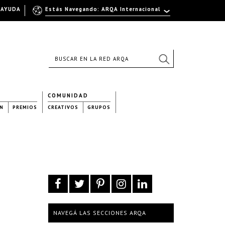
AYUDA
Estás Navegando: ARQA Internacional
COMUNIDAD
N
PREMIOS
CREATIVOS
GRUPOS
NAVEGÁ LAS SECCIONES ARQA