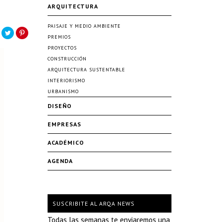
ARQUITECTURA
PAISAJE Y MEDIO AMBIENTE
PREMIOS
PROYECTOS
CONSTRUCCIÓN
ARQUITECTURA SUSTENTABLE
INTERIORISMO
URBANISMO
DISEÑO
EMPRESAS
ACADÉMICO
AGENDA
SUSCRIBITE AL ARQA NEWS
Todas las semanas te enviaremos una