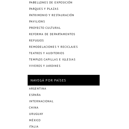
PABELLONES DE EXPOSICIÓN
PARQUES Y PLAZAS
PATRIMONIO Y RESTAURACIÓN
PAVILIONS
PROYECTO CULTURAL
REFORMA DE DEPARTAMENTOS
REFUGIOS
REMODELACIONES Y RECICLAJES
TEATROS Y AUDITORIOS
TEMPLOS CAPILLAS E IGLESIAS
VIVEROS Y JARDINES
NAVEGÁ POR PAÍSES
ARGENTINA
ESPAÑA
INTERNACIONAL
CHINA
URUGUAY
MÉXICO
ITALIA