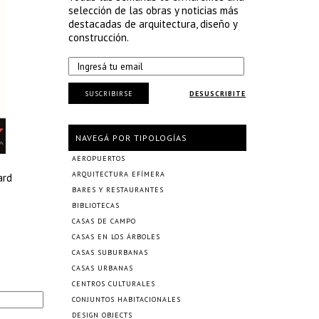
selección de las obras y noticias más
destacadas de arquitectura, diseño y
construcción.
SUSCRIBIRSE
DESUSCRIBITE
NAVEGÁ POR TIPOLOGÍAS
AEROPUERTOS
ARQUITECTURA EFÍMERA
ard
BARES Y RESTAURANTES
BIBLIOTECAS
CASAS DE CAMPO
CASAS EN LOS ÁRBOLES
CASAS SUBURBANAS
CASAS URBANAS
CENTROS CULTURALES
CONJUNTOS HABITACIONALES
DESIGN OBJECTS