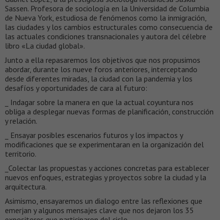
Sassen. Profesora de sociología en la Universidad de Columbia
de Nueva York, estudiosa de fenómenos como la inmigración,
las ciudades y los cambios estructurales como consecuencia de
las actuales condiciones transnacionales y autora del célebre
libro «La ciudad global».
Junto a ella repasaremos los objetivos que nos propusimos
abordar, durante los nueve foros anteriores, interceptando
desde diferentes miradas, la ciudad con la pandemia y los
desafíos y oportunidades de cara al futuro:
_ Indagar sobre la manera en que la actual coyuntura nos
obliga a desplegar nuevas formas de planificación, construcción
y relación.
_ Ensayar posibles escenarios futuros y los impactos y
modificaciones que se experimentaran en la organización del
territorio.
_Colectar las propuestas y acciones concretas para establecer
nuevos enfoques, estrategias y proyectos sobre la ciudad y la
arquitectura.
Asimismo, ensayaremos un dialogo entre las reflexiones que
emerjan y algunos mensajes clave que nos dejaron los 35
expositores que participaron del ciclo.