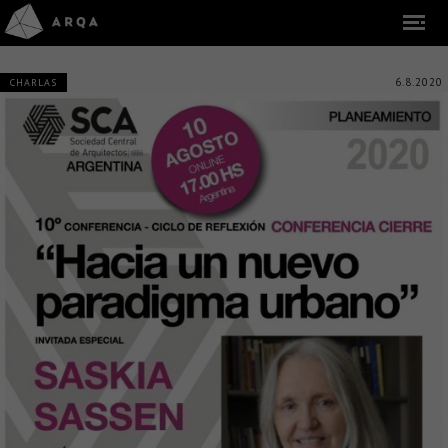
6.8.2020
CHARLAS