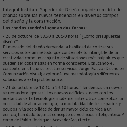
Integral Instituto Superior de Diseño organiza un ciclo de
charlas sobre las nuevas tendencias en diversos campos
del diseño y la construcción.
Las charlas tendrán lugar en dos fechas:
• 20 de octubre, de 18.30 a 20:30 horas. “¿Cómo presupuestar
diseño?”
El mercado del diseño demanda la habilidad de cotizar sus
servicios sobre un método que contemple lo intangible de la
creatividad como un conjunto de situaciones más palpables que
pueden ser gobernadas en forma consciente. Explicando el
contexto en el que se prestan servicios, Jorge Piazza (Diseño en
Comunicación Visual) explorará una metodología y diferentes
soluciones a esta problemática.
• 21 de octubre de 18:30 a 19:30 horas: “Tendencias en nuevos
sistemas inteligentes”. Los nuevos edificios surgen con los
adelantos de la tecnología moderna. Entre otros conceptos, la
necesidad de ahorrar energía; la modularidad de los espacios y
equipos, y la posibilidad de dar un mayor ciclo de vida a un
edificio, han dado lugar al concepto de «edificios inteligentes». A
cargo de Pablo Rodríguez Acevedo/Arquitecto.