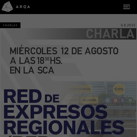
6.8.2015
CHARLAS