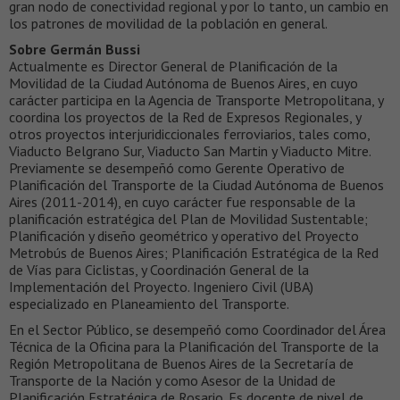
gran nodo de conectividad regional y por lo tanto, un cambio en
los patrones de movilidad de la población en general.
Sobre Germán Bussi
Actualmente es Director General de Planificación de la
Movilidad de la Ciudad Autónoma de Buenos Aires, en cuyo
carácter participa en la Agencia de Transporte Metropolitana, y
coordina los proyectos de la Red de Expresos Regionales, y
otros proyectos interjuridiccionales ferroviarios, tales como,
Viaducto Belgrano Sur, Viaducto San Martin y Viaducto Mitre.
Previamente se desempeñó como Gerente Operativo de
Planificación del Transporte de la Ciudad Autónoma de Buenos
Aires (2011-2014), en cuyo carácter fue responsable de la
planificación estratégica del Plan de Movilidad Sustentable;
Planificación y diseño geométrico y operativo del Proyecto
Metrobús de Buenos Aires; Planificación Estratégica de la Red
de Vías para Ciclistas, y Coordinación General de la
Implementación del Proyecto. Ingeniero Civil (UBA)
especializado en Planeamiento del Transporte.
En el Sector Público, se desempeñó como Coordinador del Área
Técnica de la Oficina para la Planificación del Transporte de la
Región Metropolitana de Buenos Aires de la Secretaría de
Transporte de la Nación y como Asesor de la Unidad de
Planificación Estratégica de Rosario. Es docente de nivel de