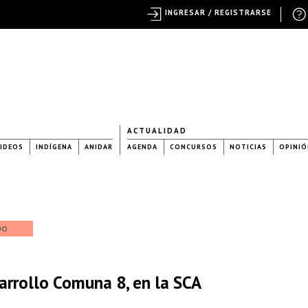
INGRESAR / REGISTRARSE
ACTUALIDAD
IDEOS
INDÍGENA
ANIDAR
AGENDA
CONCURSOS
NOTICIAS
OPINIÓ
DO
arrollo Comuna 8, en la SCA