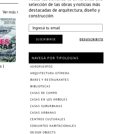
selección de las obras y noticias más
destacadas de arquitectura, diseño y
Ver más
construcción.
SUSCRIBIRSE
DESUSCRIBITE
NAVEGÁ POR TIPOLOGÍAS
s |
AEROPUERTOS
ARQUITECTURA EFÍMERA
BARES Y RESTAURANTES
BIBLIOTECAS
CASAS DE CAMPO
CASAS EN LOS ÁRBOLES
CASAS SUBURBANAS
CASAS URBANAS
CENTROS CULTURALES
CONJUNTOS HABITACIONALES
DESIGN OBJECTS