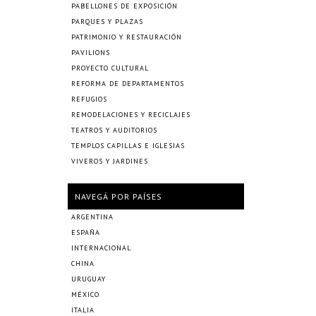
PABELLONES DE EXPOSICIÓN
PARQUES Y PLAZAS
PATRIMONIO Y RESTAURACIÓN
PAVILIONS
PROYECTO CULTURAL
REFORMA DE DEPARTAMENTOS
REFUGIOS
REMODELACIONES Y RECICLAJES
TEATROS Y AUDITORIOS
TEMPLOS CAPILLAS E IGLESIAS
VIVEROS Y JARDINES
NAVEGÁ POR PAÍSES
ARGENTINA
ESPAÑA
INTERNACIONAL
CHINA
URUGUAY
MÉXICO
ITALIA