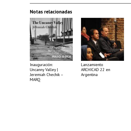
Notas relacionadas
Inauguración:
Lanzamiento
Uncanny Valley |
ARCHICAD 22 en
Jeremiah Chechik –
Argentina
MARQ