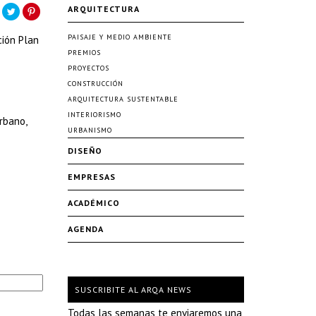
ARQUITECTURA
PAISAJE Y MEDIO AMBIENTE
ción Plan
PREMIOS
PROYECTOS
CONSTRUCCIÓN
ARQUITECTURA SUSTENTABLE
INTERIORISMO
rbano,
URBANISMO
DISEÑO
EMPRESAS
ACADÉMICO
AGENDA
SUSCRIBITE AL ARQA NEWS
Todas las semanas te enviaremos una