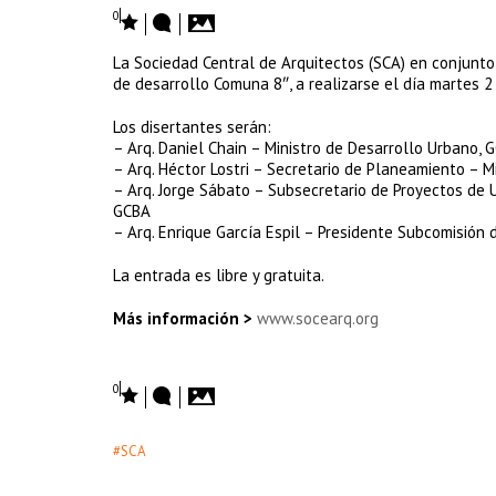
0
La Sociedad Central de Arquitectos (SCA) en conjunto 
de desarrollo Comuna 8″, a realizarse el día martes 2
Los disertantes serán:
– Arq. Daniel Chain – Ministro de Desarrollo Urbano, 
– Arq. Héctor Lostri – Secretario de Planeamiento – M
– Arq. Jorge Sábato – Subsecretario de Proyectos de U
GCBA
– Arq. Enrique García Espil – Presidente Subcomisión
La entrada es libre y gratuita.
Más información >
www.socearq.org
0
#SCA