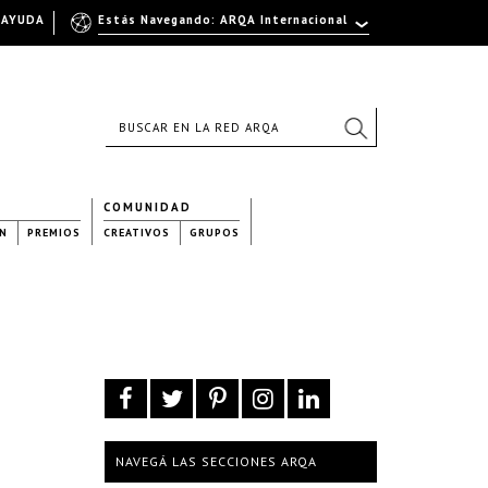
AYUDA
Estás Navegando: ARQA Internacional
COMUNIDAD
N
PREMIOS
CREATIVOS
GRUPOS
NAVEGÁ LAS SECCIONES ARQA