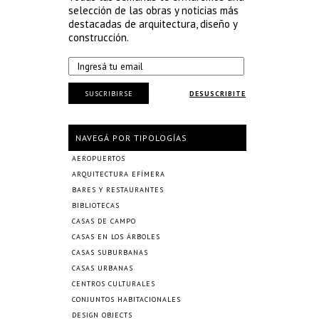
selección de las obras y noticias más
destacadas de arquitectura, diseño y
construcción.
SUSCRIBIRSE
DESUSCRIBITE
NAVEGÁ POR TIPOLOGÍAS
AEROPUERTOS
ARQUITECTURA EFÍMERA
BARES Y RESTAURANTES
BIBLIOTECAS
CASAS DE CAMPO
CASAS EN LOS ÁRBOLES
CASAS SUBURBANAS
CASAS URBANAS
CENTROS CULTURALES
CONJUNTOS HABITACIONALES
DESIGN OBJECTS