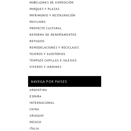
PABELLONES DE EXPOSICIÓN
PARQUES Y PLAZAS
PATRIMONIO Y RESTAURACIÓN
PAVILIONS
PROYECTO CULTURAL
REFORMA DE DEPARTAMENTOS
REFUGIOS
REMODELACIONES Y RECICLAJES
TEATROS Y AUDITORIOS
TEMPLOS CAPILLAS E IGLESIAS
VIVEROS Y JARDINES
NAVEGÁ POR PAÍSES
ARGENTINA
ESPAÑA
INTERNACIONAL
CHINA
URUGUAY
MÉXICO
ITALIA