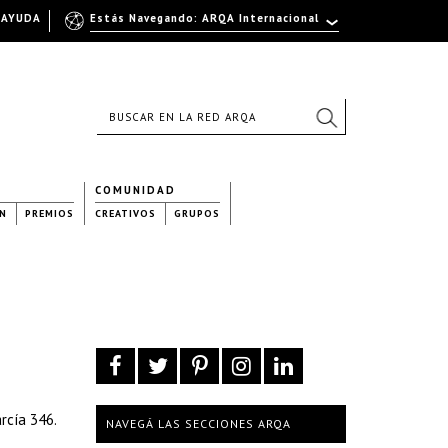
AYUDA
Estás Navegando: ARQA Internacional
COMUNIDAD
N
PREMIOS
CREATIVOS
GRUPOS
arcía 346.
NAVEGÁ LAS SECCIONES ARQA