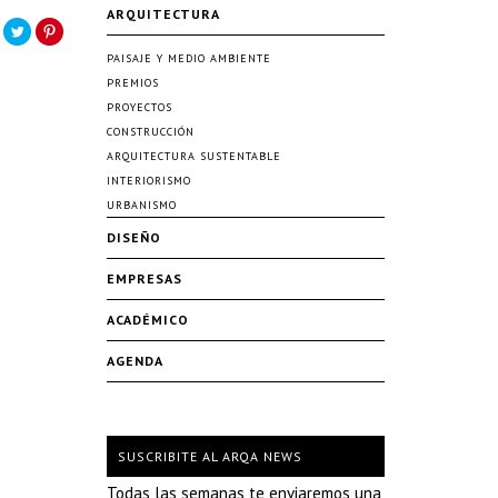
ARQUITECTURA
PAISAJE Y MEDIO AMBIENTE
PREMIOS
PROYECTOS
CONSTRUCCIÓN
ARQUITECTURA SUSTENTABLE
INTERIORISMO
URBANISMO
DISEÑO
EMPRESAS
ACADÉMICO
AGENDA
SUSCRIBITE AL ARQA NEWS
Todas las semanas te enviaremos una