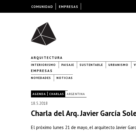
COMUNIDAD
EMPRESAS
ARQUITECTURA
INTERIORISMO
PAISAJE
SUSTENTABLE
URBANISMO
V
EMPRESAS
NOVEDADES
NOTICIAS
|
|
AGENDA
CHARLAS
ARGENTINA
18.5.2018
Charla del Arq. Javier García So
El próximo lunes 21 de mayo, el arquitecto Javier Garc