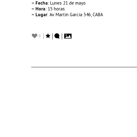
– Fecha
: Lunes 21 de mayo
– Hora
: 15 horas
– Lugar
: Av. Martín García 346, CABA
0