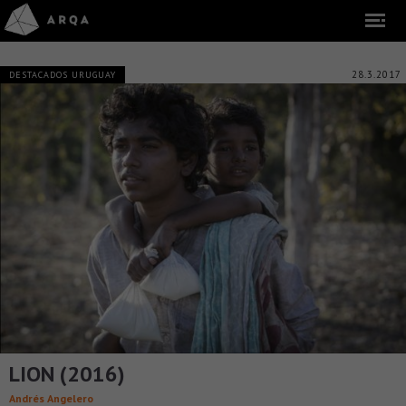
28.3.2017
DESTACADOS URUGUAY
LION (2016)
Andrés Angelero