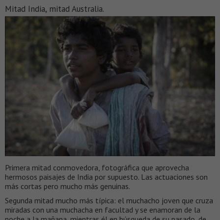
Mitad India, mitad Australia.
Primera mitad conmovedora, fotográfica que aprovecha
hermosos paisajes de India por supuesto. Las actuaciones son
más cortas pero mucho más genuinas.
Segunda mitad mucho más típica: el muchacho joven que cruza
miradas con una muchacha en facultad y se enamoran de la
noche a la mañana, mientras él en búsqueda de su pasado, de