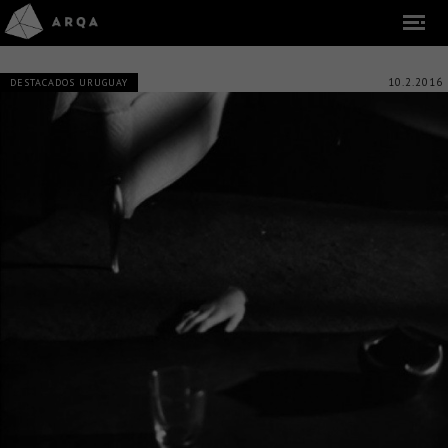
10.2.2016
DESTACADOS URUGUAY