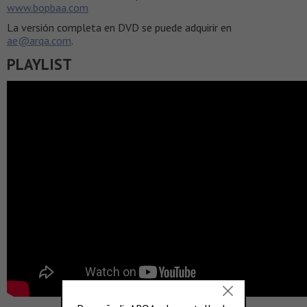
www.bopbaa.com
La versión completa en DVD se puede adquirir en
ae@arqa.com
.
PLAYLIST