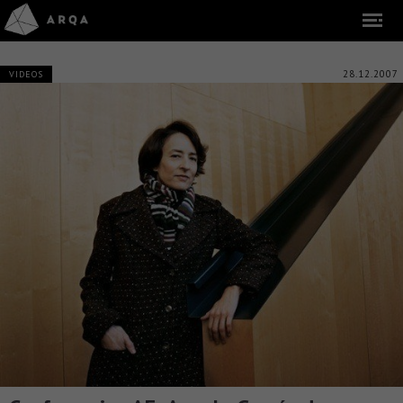
28.12.2007
VIDEOS