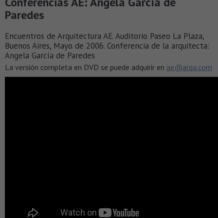
Conferencias AE: Angela García de
Paredes
Encuentros de Arquitectura AE. Auditorio Paseo La Plaza,
Buenos Aires, Mayo de 2006. Conferencia de la arquitecta:
Angela García de Paredes
La versión completa en DVD se puede adquirir en
ae@arqa.com