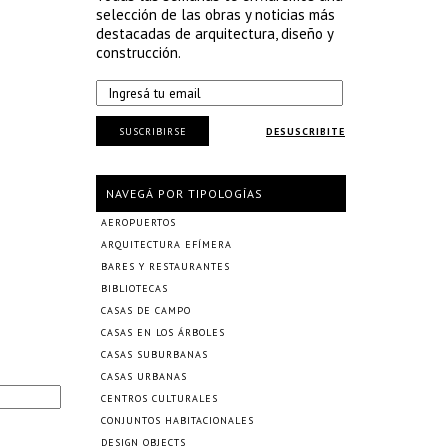
selección de las obras y noticias más
destacadas de arquitectura, diseño y
construcción.
SUSCRIBIRSE
DESUSCRIBITE
NAVEGÁ POR TIPOLOGÍAS
AEROPUERTOS
ARQUITECTURA EFÍMERA
BARES Y RESTAURANTES
BIBLIOTECAS
CASAS DE CAMPO
CASAS EN LOS ÁRBOLES
CASAS SUBURBANAS
CASAS URBANAS
CENTROS CULTURALES
CONJUNTOS HABITACIONALES
DESIGN OBJECTS