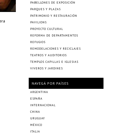
PABELLONES DE EXPOSICIÓN
PARQUES Y PLAZAS
PATRIMONIO Y RESTAURACIÓN
era
PAVILIONS
PROYECTO CULTURAL
REFORMA DE DEPARTAMENTOS
REFUGIOS
REMODELACIONES Y RECICLAJES
TEATROS Y AUDITORIOS
TEMPLOS CAPILLAS E IGLESIAS
VIVEROS Y JARDINES
NAVEGÁ POR PAÍSES
ARGENTINA
ESPAÑA
INTERNACIONAL
CHINA
URUGUAY
MÉXICO
ITALIA