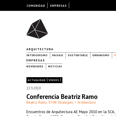
COMUNIDAD
EMPRESAS
ARQUITECTURA
INTERIORISMO
PAISAJE
SUSTENTABLE
URBANISMO
V
EMPRESAS
NOVEDADES
NOTICIAS
|
|
ACTUALIDAD
VIDEOS
22.9.2010
Conferencia Beatriz Ramo
Beatriz Ramo
STAR Strategies + Architecture
,
Encuentros de Arquitectura AE Mayo 2010 en la SCA, S