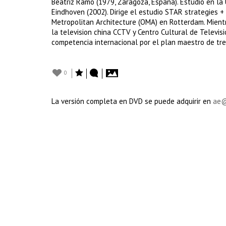
Beatriz Ramo (1979, Zaragoza, España). Estudió en la 
Eindhoven (2002). Dirige el estudio STAR strategies + 
Metropolitan Architecture (OMA) en Rotterdam. Mientr
la television china CCTV y Centro Cultural de Televis
competencia internacional por el plan maestro de tre
0
La versión completa en DVD se puede adquirir en
ae@