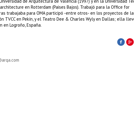
Universidad de Arquitectura de Valencia (1997) y en la Universidad Té
architecture en Rotterdam (Paises Bajos). Trabajó para la Office for
as trabajaba para OMA participó -entre otros- en los proyectos de l
ión TVCC en Pekín, y el Teatro Dee & Charles Wyly en Dallas; ella llev
n en Logroño, España.
arqa.com