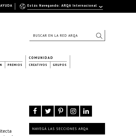
AYUDA
Estás Navegando: ARQA Internacional
COMUNIDAD
N
PREMIOS
CREATIVOS
GRUPOS
NAVEGÁ LAS SECCIONES ARQA
itecta