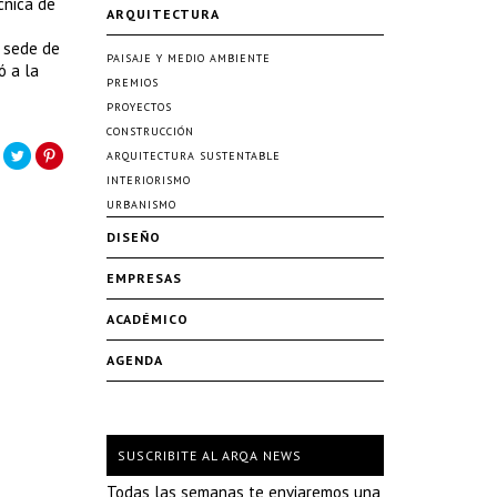
cnica de
ARQUITECTURA
a sede de
PAISAJE Y MEDIO AMBIENTE
ó a la
PREMIOS
PROYECTOS
CONSTRUCCIÓN
ARQUITECTURA SUSTENTABLE
INTERIORISMO
URBANISMO
DISEÑO
EMPRESAS
ACADÉMICO
AGENDA
SUSCRIBITE AL ARQA NEWS
Todas las semanas te enviaremos una