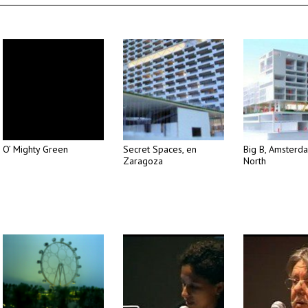
O’ Mighty Green
Secret Spaces, en
Big B, Amsterd
Zaragoza
North