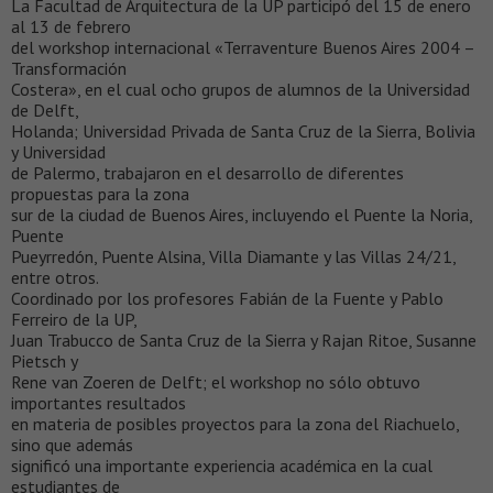
La Facultad de Arquitectura de la UP participó del 15 de enero
al 13 de febrero
del workshop internacional «Terraventure Buenos Aires 2004 –
Transformación
Costera», en el cual ocho grupos de alumnos de la Universidad
de Delft,
Holanda; Universidad Privada de Santa Cruz de la Sierra, Bolivia
y Universidad
de Palermo, trabajaron en el desarrollo de diferentes
propuestas para la zona
sur de la ciudad de Buenos Aires, incluyendo el Puente la Noria,
Puente
Pueyrredón, Puente Alsina, Villa Diamante y las Villas 24/21,
entre otros.
Coordinado por los profesores Fabián de la Fuente y Pablo
Ferreiro de la UP,
Juan Trabucco de Santa Cruz de la Sierra y Rajan Ritoe, Susanne
Pietsch y
Rene van Zoeren de Delft; el workshop no sólo obtuvo
importantes resultados
en materia de posibles proyectos para la zona del Riachuelo,
sino que además
significó una importante experiencia académica en la cual
estudiantes de