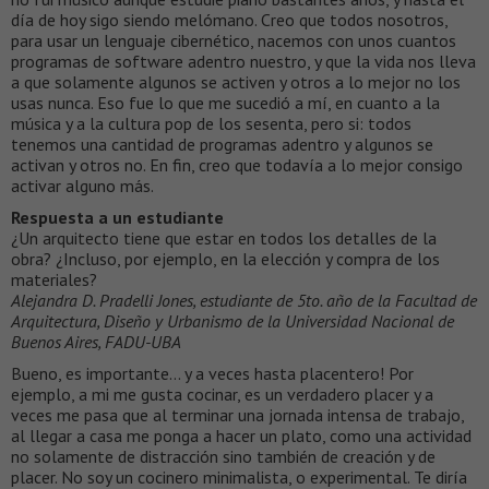
día de hoy sigo siendo melómano. Creo que todos nosotros,
para usar un lenguaje cibernético, nacemos con unos cuantos
programas de software adentro nuestro, y que la vida nos lleva
a que solamente algunos se activen y otros a lo mejor no los
usas nunca. Eso fue lo que me sucedió a mí, en cuanto a la
música y a la cultura pop de los sesenta, pero si: todos
tenemos una cantidad de programas adentro y algunos se
activan y otros no. En fin, creo que todavía a lo mejor consigo
activar alguno más.
Respuesta a un estudiante
¿Un arquitecto tiene que estar en todos los detalles de la
obra? ¿Incluso, por ejemplo, en la elección y compra de los
materiales?
Alejandra D. Pradelli Jones, estudiante de 5to. año de la Facultad de
Arquitectura, Diseño y Urbanismo de la Universidad Nacional de
Buenos Aires, FADU-UBA
Bueno, es importante… y a veces hasta placentero! Por
ejemplo, a mi me gusta cocinar, es un verdadero placer y a
veces me pasa que al terminar una jornada intensa de trabajo,
al llegar a casa me ponga a hacer un plato, como una actividad
no solamente de distracción sino también de creación y de
placer. No soy un cocinero minimalista, o experimental. Te diría