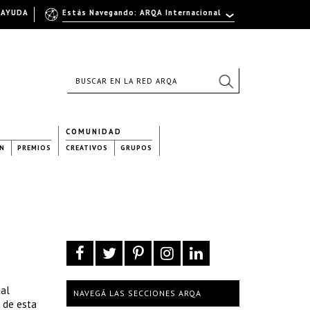
AYUDA
Estás Navegando: ARQA Internacional
COMUNIDAD
N
PREMIOS
CREATIVOS
GRUPOS
tal
NAVEGÁ LAS SECCIONES ARQA
n de esta