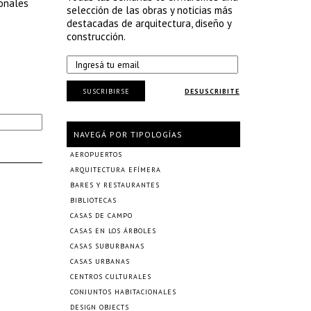
ionales
selección de las obras y noticias más
destacadas de arquitectura, diseño y
construcción.
SUSCRIBIRSE
DESUSCRIBITE
NAVEGÁ POR TIPOLOGÍAS
AEROPUERTOS
ARQUITECTURA EFÍMERA
BARES Y RESTAURANTES
BIBLIOTECAS
CASAS DE CAMPO
CASAS EN LOS ÁRBOLES
CASAS SUBURBANAS
CASAS URBANAS
CENTROS CULTURALES
CONJUNTOS HABITACIONALES
DESIGN OBJECTS