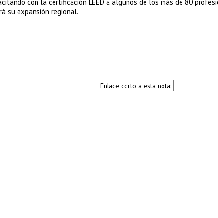
citando con la certificación LEED a algunos de los más de 80 profes
rá su expansión regional.
Enlace corto a esta nota: