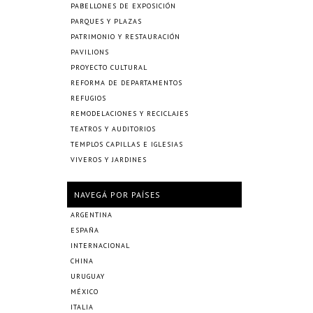
PABELLONES DE EXPOSICIÓN
PARQUES Y PLAZAS
PATRIMONIO Y RESTAURACIÓN
PAVILIONS
PROYECTO CULTURAL
REFORMA DE DEPARTAMENTOS
REFUGIOS
REMODELACIONES Y RECICLAJES
TEATROS Y AUDITORIOS
TEMPLOS CAPILLAS E IGLESIAS
VIVEROS Y JARDINES
NAVEGÁ POR PAÍSES
ARGENTINA
ESPAÑA
INTERNACIONAL
CHINA
URUGUAY
MÉXICO
ITALIA