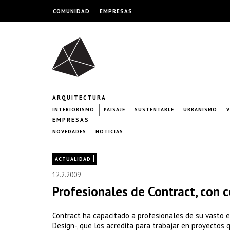
COMUNIDAD
EMPRESAS
ARQUITECTURA
INTERIORISMO
PAISAJE
SUSTENTABLE
URBANISMO
V
EMPRESAS
NOVEDADES
NOTICIAS
|
ACTUALIDAD
12.2.2009
Profesionales de Contract, con c
Contract ha capacitado a profesionales de su vasto e
Design-, que los acredita para trabajar en proyectos 