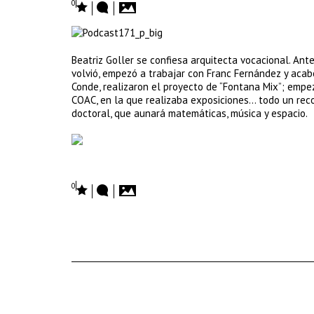
0
Beatriz Goller se confiesa arquitecta vocacional. Ant
volvió, empezó a trabajar con Franc Fernández y acab
Conde, realizaron el proyecto de “Fontana Mix”; empe
COAC, en la que realizaba exposiciones… todo un reco
doctoral, que aunará matemáticas, música y espacio.
0