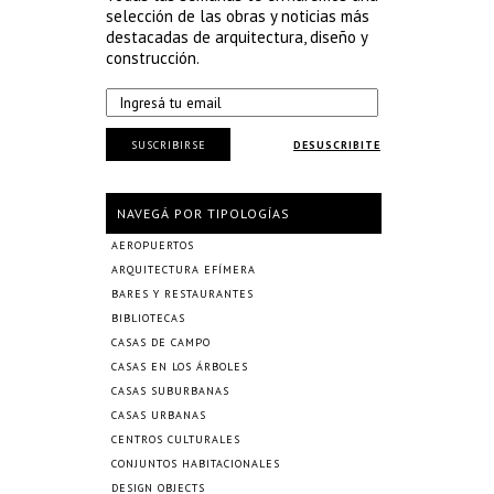
selección de las obras y noticias más
destacadas de arquitectura, diseño y
construcción.
SUSCRIBIRSE
DESUSCRIBITE
NAVEGÁ POR TIPOLOGÍAS
AEROPUERTOS
ARQUITECTURA EFÍMERA
BARES Y RESTAURANTES
BIBLIOTECAS
CASAS DE CAMPO
CASAS EN LOS ÁRBOLES
CASAS SUBURBANAS
CASAS URBANAS
CENTROS CULTURALES
CONJUNTOS HABITACIONALES
DESIGN OBJECTS