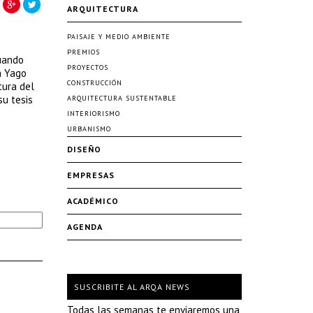
ARQUITECTURA
PAISAJE Y MEDIO AMBIENTE
PREMIOS
Cuando
PROYECTOS
a Yago
CONSTRUCCIÓN
tura del
su tesis
ARQUITECTURA SUSTENTABLE
INTERIORISMO
URBANISMO
DISEÑO
EMPRESAS
ACADÉMICO
AGENDA
SUSCRIBITE AL ARQA NEWS
Todas las semanas te enviaremos una