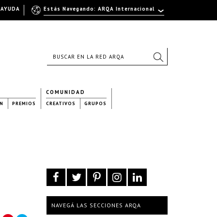
AYUDA
Estás Navegando: ARQA Internacional
COMUNIDAD
N
PREMIOS
CREATIVOS
GRUPOS
NAVEGÁ LAS SECCIONES ARQA