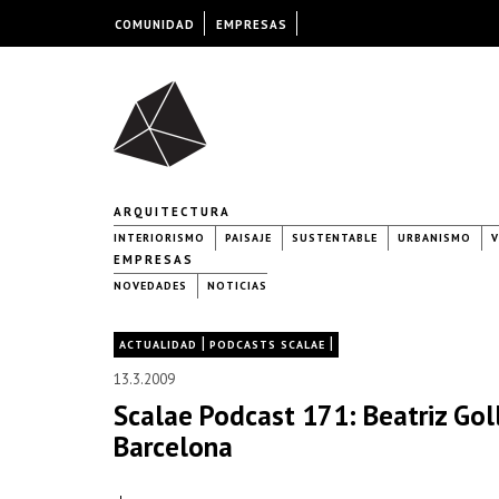
COMUNIDAD
EMPRESAS
ARQUITECTURA
INTERIORISMO
PAISAJE
SUSTENTABLE
URBANISMO
V
EMPRESAS
NOVEDADES
NOTICIAS
|
|
ACTUALIDAD
PODCASTS SCALAE
13.3.2009
Scalae Podcast 171: Beatriz Gol
Barcelona