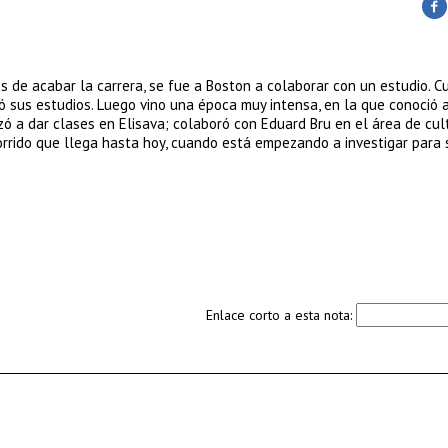
es de acabar la carrera, se fue a Boston a colaborar con un estudio. 
ó sus estudios. Luego vino una época muy intensa, en la que conoció 
zó a dar clases en Elisava; colaboró con Eduard Bru en el área de cul
rrido que llega hasta hoy, cuando está empezando a investigar para 
Enlace corto a esta nota: