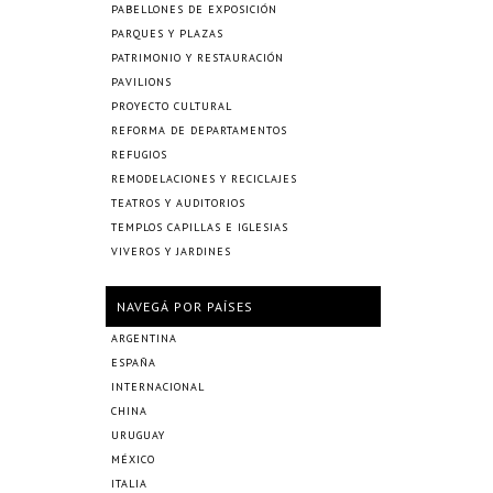
PABELLONES DE EXPOSICIÓN
PARQUES Y PLAZAS
PATRIMONIO Y RESTAURACIÓN
PAVILIONS
PROYECTO CULTURAL
REFORMA DE DEPARTAMENTOS
REFUGIOS
REMODELACIONES Y RECICLAJES
TEATROS Y AUDITORIOS
TEMPLOS CAPILLAS E IGLESIAS
VIVEROS Y JARDINES
NAVEGÁ POR PAÍSES
ARGENTINA
ESPAÑA
INTERNACIONAL
CHINA
URUGUAY
MÉXICO
ITALIA