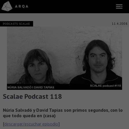
11.4.2008
PODCASTS SCALAE
Scalae Podcast 118
Núria Salvadó y David Tapias son primos segundos, con lo
que todo queda en (casa)
[
descargar/escuchar episodio
]