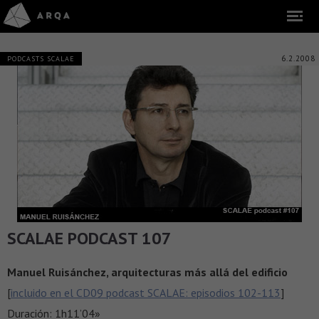
6.2.2008
PODCASTS SCALAE
SCALAE PODCAST 107
Manuel Ruisánchez, arquitecturas más allá del edificio
[
incluido en el CD09 podcast SCALAE: episodios 102-113
]
Duración: 1h11’04»