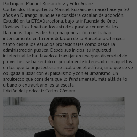
Participan: Manuel Ruisánchez y Félix Arranz
Contenido: El arquitecto Manuel Ruisánchez nació hace ya 50
años en Durango, aunque se considera catalán de adopción.
Estudió en la ETSABarcelona, bajo la influencia de Oriol
Bohigas. Tras finalizar los estudios pasó a ser uno de los
llamados “lápices de Oro”, una generación que trabajó
intensamente en la remodelación de la Barcelona Olímpica
tanto desde los estudios profesionales como desde la
administración pública. Desde sus inicios, su inquietud
intelectual le ha llevado a trabajar en una gran diversidad de
proyectos, se ha sentido especialmente interesado en aquellos
en los que la arquitectura no acaba en el edificio, sino que se ve
obligada a lidiar con el paisajismo y con el urbanismo. Un
arquitecto que considera que lo fundamental, más allá de lo
urbano o extraurbano, es la escala.
Edición del podcast: Carlos Cámara