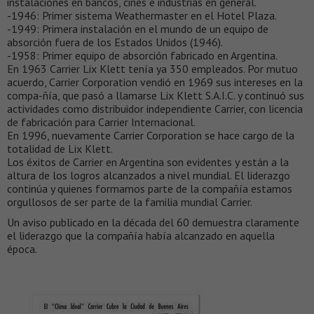
instalaciones en bancos, cines e industrias en general.
-1946: Primer sistema Weathermaster en el Hotel Plaza.
-1949: Primera instalación en el mundo de un equipo de
absorción fuera de los Estados Unidos (1946).
-1958: Primer equipo de absorción fabricado en Argentina.
En 1963 Carrier Lix Klett tenía ya 350 empleados. Por mutuo
acuerdo, Carrier Corporation vendió en 1969 sus intereses en la
compa-ñía, que pasó a llamarse Lix Klett S.A.I.C. y continuó sus
actividades como distribuidor independiente Carrier, con licencia
de fabricación para Carrier Internacional.
En 1996, nuevamente Carrier Corporation se hace cargo de la
totalidad de Lix Klett.
Los éxitos de Carrier en Argentina son evidentes y están a la
altura de los logros alcanzados a nivel mundial. El liderazgo
continúa y quienes formamos parte de la compañía estamos
orgullosos de ser parte de la familia mundial Carrier.
Un aviso publicado en la década del 60 demuestra claramente
el liderazgo que la compañía había alcanzado en aquella
época.