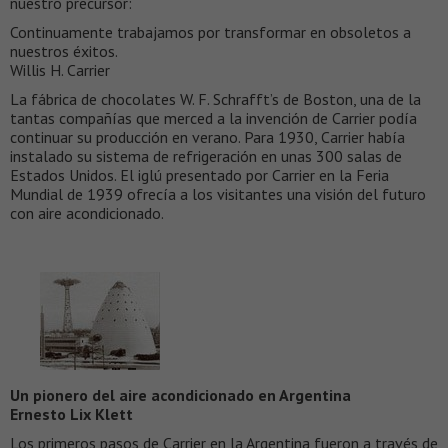
nuestro precursor:
Continuamente trabajamos por transformar en obsoletos a
nuestros éxitos.
Willis H. Carrier
La fábrica de chocolates W. F. Schrafft’s de Boston, una de la
tantas compañías que merced a la invención de Carrier podía
continuar su producción en verano. Para 1930, Carrier había
instalado su sistema de refrigeración en unas 300 salas de
Estados Unidos. El iglú presentado por Carrier en la Feria
Mundial de 1939 ofrecía a los visitantes una visión del futuro
con aire acondicionado.
Un pionero del aire acondicionado en Argentina
Ernesto Lix Klett
Los primeros pasos de Carrier en la Argentina fueron a través de