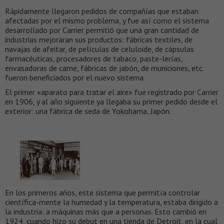
Rápidamente llegaron pedidos de compañías que estaban
afectadas por el mismo problema, y fue así como el sistema
desarrollado por Carrier permitió que una gran cantidad de
industrias mejoraran sus productos: fábricas textiles, de
navajas de afeitar, de películas de celuloide, de cápsulas
farmacéuticas, procesadores de tabaco, paste-lerías,
envasadoras de carne, fábricas de jabón, de municiones, etc.
fueron beneficiados por el nuevo sistema.
El primer «aparato para tratar el aire» fue registrado por Carrier
en 1906, y al año siguiente ya llegaba su primer pedido desde el
exterior: una fábrica de seda de Yokohama, Japón.
En los primeros años, este sistema que permitía controlar
científica-mente la humedad y la temperatura, estaba dirigido a
la industria: a máquinas más que a personas. Esto cambió en
1924, cuando hizo su debut en una tienda de Detroit, en la cual