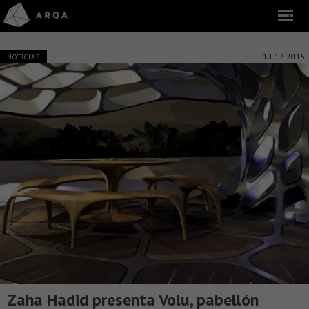
10.12.2015
NOTICIAS
Zaha Hadid presenta Volu, pabellón