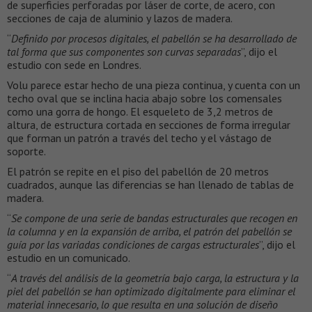
de superficies perforadas por láser de corte, de acero, con
secciones de caja de aluminio y lazos de madera.
“
Definido por procesos digitales, el pabellón se ha desarrollado de
tal forma que sus componentes son curvas separadas
”, dijo el
estudio con sede en Londres.
Volu parece estar hecho de una pieza continua, y cuenta con un
techo oval que se inclina hacia abajo sobre los comensales
como una gorra de hongo. El esqueleto de 3,2 metros de
altura, de estructura cortada en secciones de forma irregular
que forman un patrón a través del techo y el vástago de
soporte.
El patrón se repite en el piso del pabellón de 20 metros
cuadrados, aunque las diferencias se han llenado de tablas de
madera.
“
Se compone de una serie de bandas estructurales que recogen en
la columna y en la expansión de arriba, el patrón del pabellón se
guía por las variadas condiciones de cargas estructurales
”, dijo el
estudio en un comunicado.
“
A través del análisis de la geometría bajo carga, la estructura y la
piel del pabellón se han optimizado digitalmente para eliminar el
material innecesario, lo que resulta en una solución de diseño