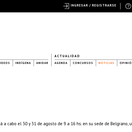
INGRESAR / REGISTRARSE
ACTUALIDAD
IDEOS
INDÍGENA
ANIDAR
AGENDA
CONCURSOS
NOTICIAS
OPINIÓ
rá a cabo el 30 y 31 de agosto de 9 a 16 hs. en su sede de Belgrano, 