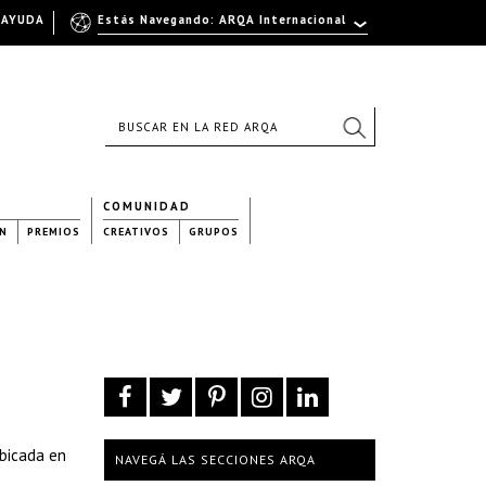
AYUDA
Estás Navegando: ARQA Internacional
COMUNIDAD
N
PREMIOS
CREATIVOS
GRUPOS
ubicada en
NAVEGÁ LAS SECCIONES ARQA