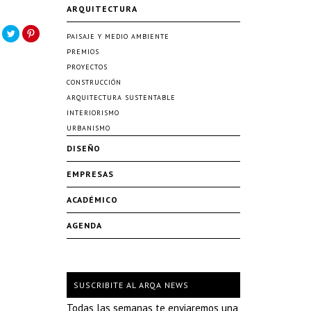
ARQUITECTURA
PAISAJE Y MEDIO AMBIENTE
PREMIOS
PROYECTOS
CONSTRUCCIÓN
ARQUITECTURA SUSTENTABLE
INTERIORISMO
URBANISMO
DISEÑO
EMPRESAS
ACADÉMICO
AGENDA
SUSCRIBITE AL ARQA NEWS
Todas las semanas te enviaremos una