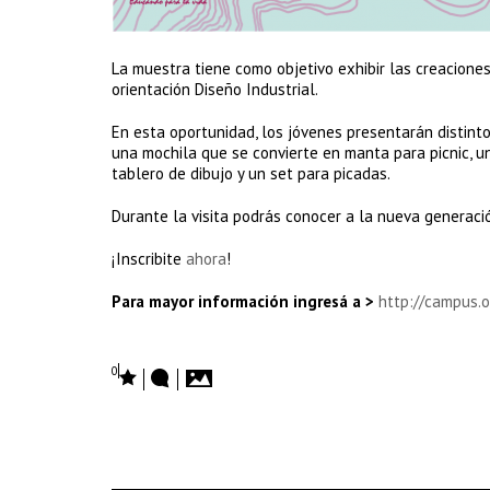
La muestra tiene como objetivo exhibir las creacione
orientación Diseño Industrial.
En esta oportunidad, los jóvenes presentarán distint
una mochila que se convierte en manta para picnic, un
tablero de dibujo y un set para picadas.
Durante la visita podrás conocer a la nueva generac
¡Inscribite
ahora
!
Para mayor información ingresá a >
http://campus.o
0