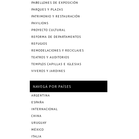
PABELLONES DE EXPOSICIÓN
PARQUES Y PLAZAS
PATRIMONIO Y RESTAURACIÓN
PAVILIONS
PROYECTO CULTURAL
REFORMA DE DEPARTAMENTOS
REFUGIOS
REMODELACIONES Y RECICLAJES
TEATROS Y AUDITORIOS
TEMPLOS CAPILLAS E IGLESIAS
VIVEROS Y JARDINES
NAVEGÁ POR PAÍSES
ARGENTINA
ESPAÑA
INTERNACIONAL
CHINA
URUGUAY
MÉXICO
ITALIA