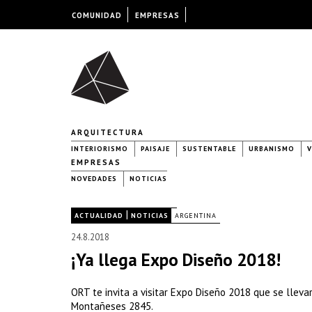
COMUNIDAD
EMPRESAS
ARQUITECTURA
INTERIORISMO
PAISAJE
SUSTENTABLE
URBANISMO
V
EMPRESAS
NOVEDADES
NOTICIAS
|
|
ACTUALIDAD
NOTICIAS
ARGENTINA
24.8.2018
¡Ya llega Expo Diseño 2018!
ORT te invita a visitar Expo Diseño 2018 que se lleva
Montañeses 2845.