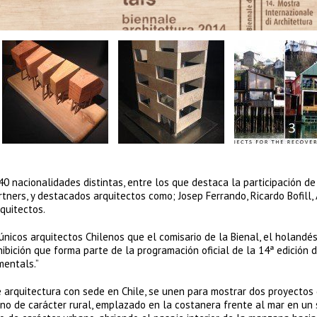
 nacionalidades distintas, entre los que destaca la participación de
tners, y destacados arquitectos como; Josep Ferrando, Ricardo Bofill,
quitectos.
os arquitectos Chilenos que el comisario de la Bienal, el holandé
ibición que forma parte de la programación oficial de la 14ª edición d
mentals.”
 arquitectura con sede en Chile, se unen para mostrar dos proyectos
Uno de carácter rural, emplazado en la costanera frente al mar en un