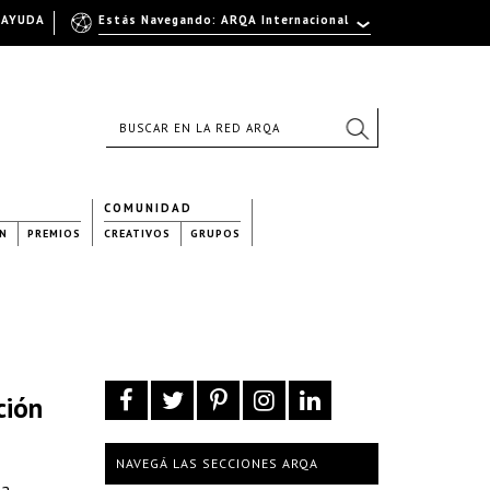
AYUDA
Estás Navegando: ARQA Internacional
COMUNIDAD
N
PREMIOS
CREATIVOS
GRUPOS
ción
NAVEGÁ LAS SECCIONES ARQA
la