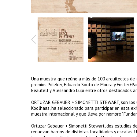
Una muestra que reúne a más de 100 arquitectos de 40
premios Pritzker, Eduardo Souto de Moura y Foster+Par
Beautell y Alessandro Lupi entre otros destacados ar
ORTUZAR GEBAUER + SIMONETTI STEWART, son los únic
Koolhaas, ha seleccionado para participar en esta exh
muestra internacional y que lleva por nombre “Funda
Ortuzar Gebauer + Simonetti Stewart, dos estudios de
renuevan barrios de distintas localidades y escalas. 