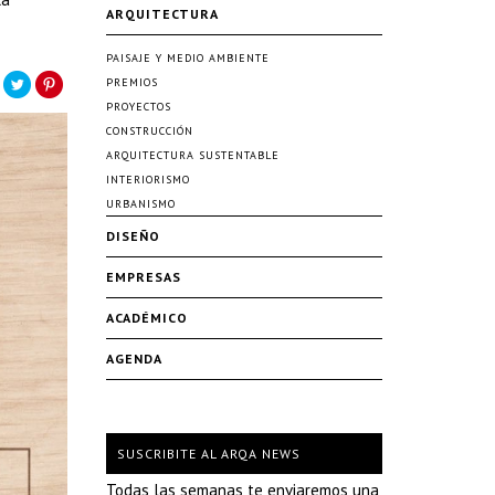
ARQUITECTURA
PAISAJE Y MEDIO AMBIENTE
PREMIOS
PROYECTOS
CONSTRUCCIÓN
ARQUITECTURA SUSTENTABLE
INTERIORISMO
URBANISMO
DISEÑO
EMPRESAS
ACADÉMICO
AGENDA
SUSCRIBITE AL ARQA NEWS
Todas las semanas te enviaremos una