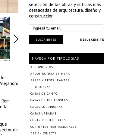
selección de las obras y noticias más
destacadas de arquitectura, diseño y
construcción.
SUSCRIBIRSE
DESUSCRIBITE
NAVEGÁ POR TIPOLOGÍAS
AEROPUERTOS
ARQUITECTURA EFÍMERA
 los
BARES Y RESTAURANTES
 Alejandro
BIBLIOTECAS
CASAS DE CAMPO
s Rem
CASAS EN LOS ÁRBOLES
e la
CASAS SUBURBANAS
CASAS URBANAS
CENTROS CULTURALES
 que
CONJUNTOS HABITACIONALES
 sector de
DESIGN OBJECTS