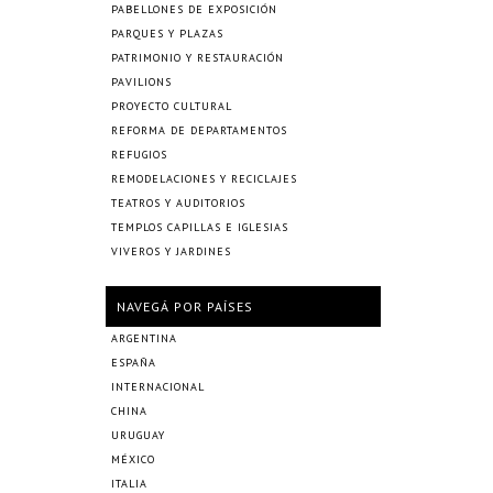
PABELLONES DE EXPOSICIÓN
PARQUES Y PLAZAS
PATRIMONIO Y RESTAURACIÓN
PAVILIONS
PROYECTO CULTURAL
REFORMA DE DEPARTAMENTOS
REFUGIOS
REMODELACIONES Y RECICLAJES
TEATROS Y AUDITORIOS
TEMPLOS CAPILLAS E IGLESIAS
VIVEROS Y JARDINES
NAVEGÁ POR PAÍSES
ARGENTINA
ESPAÑA
INTERNACIONAL
CHINA
URUGUAY
MÉXICO
ITALIA