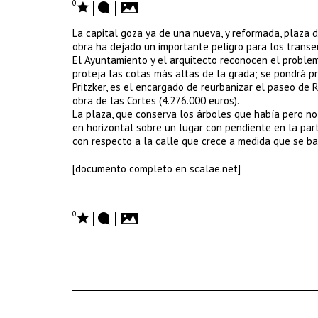
0
La capital goza ya de una nueva, y reformada, plaza d
obra ha dejado un importante peligro para los transe
El Ayuntamiento y el arquitecto reconocen el problem
proteja las cotas más altas de la grada; se pondrá pr
Pritzker, es el encargado de reurbanizar el paseo de 
obra de las Cortes (4.276.000 euros).
La plaza, que conserva los árboles que había pero no 
en horizontal sobre un lugar con pendiente en la part
con respecto a la calle que crece a medida que se ba
[documento completo en scalae.net]
0