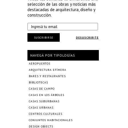
selección de las obras y noticias más
destacadas de arquitectura, diseño y
construcción.
SUSCRIBIRSE
DESUSCRIBITE
NAVEGÁ POR TIPOLOGÍAS
AEROPUERTOS
ARQUITECTURA EFÍMERA
BARES Y RESTAURANTES
BIBLIOTECAS
CASAS DE CAMPO
CASAS EN LOS ÁRBOLES
CASAS SUBURBANAS
CASAS URBANAS
CENTROS CULTURALES
CONJUNTOS HABITACIONALES
DESIGN OBJECTS