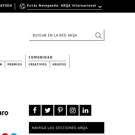
AYUDA
Estás Navegando: ARQA Internacional
COMUNIDAD
N
PREMIOS
CREATIVOS
GRUPOS
aro
NAVEGÁ LAS SECCIONES ARQA