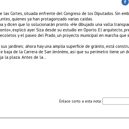
e las Cortes, situada enfrente del Congreso de los Diputados. Sin emb
untes, quienes ya han protagonzado varias caídas.
a y dicen que lo solucionarán pronto. «He dibujado una valla transp
onto», explicó ayer Siza desde su estudio en Oporto. El arquitecto, p
Recoletos y el paseo del Prado, un proyecto municipal en marcha que i
sus jardines; ahora hay una amplia superficie de gránito, está constru
e baja de la Carrera de San Jerónimo, así que su perímetro tiene un d
ja la plaza. Antes de la…
Enlace corto a esta nota: