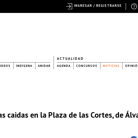
INGRESAR / REGISTRARSE
ACTUALIDAD
IDEOS
INDÍGENA
ANIDAR
AGENDA
CONCURSOS
NOTICIAS
OPINIÓ
as caidas en la Plaza de las Cortes, de Álv