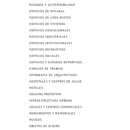
ECOLOGÍA Y SUSTENTABILIDAD
EDIFICIOS DE OFICINAS
EDIFICIOS DE USOS MIXTOS
EDIFICIOS DE VIVIENDA
EDIFICIOS EDUCACIONALES
EDIFICIOS INDUSTRIALES
EDIFICIOS INSTITUCIONALES
EDIFICIOS RECREATIVOS
EDIFICIOS SOCIALES
EDIFICIOS Y ESTADIOS DEPORTIVOS
ESPACIOS DE TRABAJO
FOTOGRAFÍA DE ARQUITECTURA
HOSPITALES Y CENTROS DE SALUD
HOTELES
HOUSING PROTOTYPE
INFRAESTRUCTURA URBANA
LOCALES Y CENTROS COMERCIALES
MONUMENTOS Y MEMORIALES
MUSEOS
OBJETOS DE DISEÑO