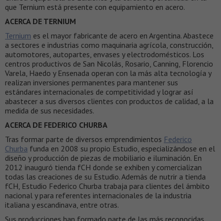
que Ternium está presente con equipamiento en acero.
ACERCA DE TERNIUM
Ternium
es el mayor fabricante de acero en Argentina. Abastece
a sectores e industrias como maquinaria agrícola, construcción,
automotores, autopartes, envases y electrodomésticos. Los
centros productivos de San Nicolás, Rosario, Canning, Florencio
Varela, Haedo y Ensenada operan con la más alta tecnología y
realizan inversiones permanentes para mantener sus
estándares internacionales de competitividad y lograr así
abastecer a sus diversos clientes con productos de calidad, a la
medida de sus necesidades.
ACERCA DE FEDERICO CHURBA
Tras formar parte de diversos emprendimientos
Federico
Churba
funda en 2008 su propio Estudio, especializándose en el
diseño y producción de piezas de mobiliario e iluminación. En
2012 inauguró tienda fCH donde se exhiben y comercializan
todas las creaciones de su Estudio. Además de nutrir a tienda
fCH, Estudio Federico Churba trabaja para clientes del ámbito
nacional y para referentes internacionales de la industria
italiana y escandinava, entre otras.
Sus producciones han formado parte de las más reconocidas