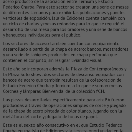
acero producto de la asociación entre Ternium y Estudio
Federico Churba. Para este sector se crearon una serie de mesas
de diferentes tamaños para exhibir las publicaciones y paneles
verticales de exposición. Isla de Ediciones cuenta también con
un ciclo de charlas y mesas redondas para lo que se requirió el
desarrollo de una mesa para los oradores y una serie de bancos
y banquetas individuales para el público.
Los sectores de acceso también cuentan con equipamiento
desarrollado a partir de la chapa de acero: bancos, mostradores
y una serie de tabiques producidos en chapa perforada que
contienen el conjunto, sin resignar liviandad visual.
Este año se incorporan además la Plaza de Contemporáneos y
la Plaza Solo show: dos sectores de descanso equipados con
bancos de acero que también resultan de la colaboración de
Estudio Federico Churba y Ternium, a lo que se suman mesas
Corchea y lámparas Bienvenida, de la colección fCH.
Las piezas desarrolladas específicamente para arteBA fueron
producidas a través de operaciones simples de corte y plegado
de la chapa de acero pintada de color blanco, jugando con la
metáfora del corte y plegado de hojas de papel.
Este es el sexto año consecutivo en el que Estudio Federico
Churba equipa Isla de Ediciones y la tercera oportunidad en la