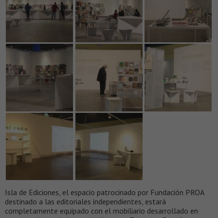
Isla de Ediciones, el espacio patrocinado por Fundación PROA
destinado a las editoriales independientes, estará
completamente equipado con el mobiliario desarrollado en