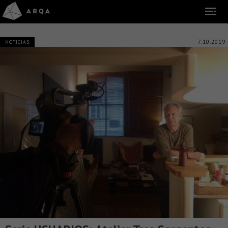
7.10.2019
NOTICIAS