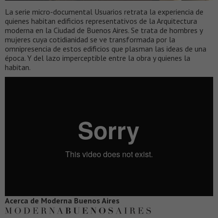
La serie micro-documental Usuarios retrata la experiencia de
quienes habitan edificios representativos de la Arquitectura
moderna en la Ciudad de Buenos Aires. Se trata de hombres y
mujeres cuya cotidianidad se ve transformada por la
omnipresencia de estos edificios que plasman las ideas de una
época. Y del lazo imperceptible entre la obra y quienes la
habitan.
Acerca de Moderna Buenos Aires