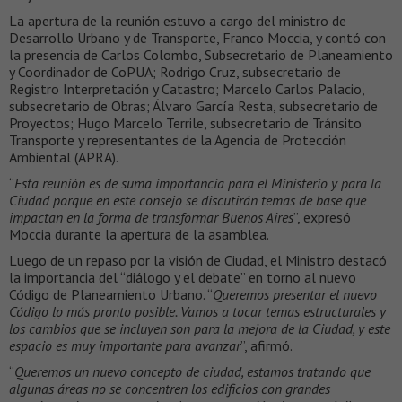
La apertura de la reunión estuvo a cargo del ministro de
Desarrollo Urbano y de Transporte, Franco Moccia, y contó con
la presencia de Carlos Colombo, Subsecretario de Planeamiento
y Coordinador de CoPUA; Rodrigo Cruz, subsecretario de
Registro Interpretación y Catastro; Marcelo Carlos Palacio,
subsecretario de Obras; Álvaro García Resta, subsecretario de
Proyectos; Hugo Marcelo Terrile, subsecretario de Tránsito
Transporte y representantes de la Agencia de Protección
Ambiental (APRA).
“
Esta reunión es de suma importancia para el Ministerio y para la
Ciudad porque en este consejo se discutirán temas de base que
impactan en la forma de transformar Buenos Aires
”, expresó
Moccia durante la apertura de la asamblea.
Luego de un repaso por la visión de Ciudad, el Ministro destacó
la importancia del “diálogo y el debate” en torno al nuevo
Código de Planeamiento Urbano. “
Queremos presentar el nuevo
Código lo más pronto posible. Vamos a tocar temas estructurales y
los cambios que se incluyen son para la mejora de la Ciudad, y este
espacio es muy importante para avanzar
”, afirmó.
“
Queremos un nuevo concepto de ciudad, estamos tratando que
algunas áreas no se concentren los edificios con grandes