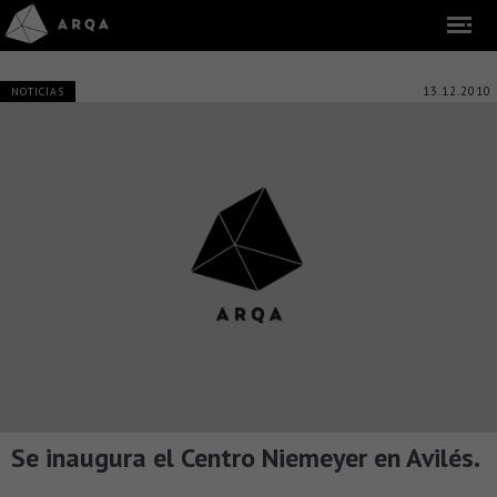
13.12.2010
NOTICIAS
Se inaugura el Centro Niemeyer en Avilés.