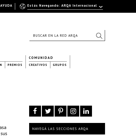
AYUDA
Estás Navegando: ARQA Internacional
COMUNIDAD
N
PREMIOS
CREATIVOS
GRUPOS
casa
NAVEGÁ LAS SECCIONES ARQA
 sus