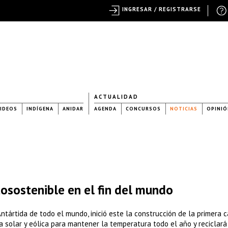
INGRESAR / REGISTRARSE
ACTUALIDAD
IDEOS
INDÍGENA
ANIDAR
AGENDA
CONCURSOS
NOTICIAS
OPINIÓ
tosostenible en el fin del mundo
ntártida de todo el mundo, inició este la construcción de la primera 
a solar y eólica para mantener la temperatura todo el año y reciclará