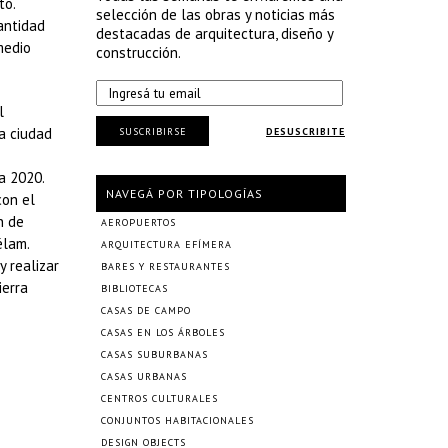
to.
selección de las obras y noticias más
antidad
destacadas de arquitectura, diseño y
medio
construcción.
l
La ciudad
SUSCRIBIRSE
DESUSCRIBITE
a 2020.
NAVEGÁ POR TIPOLOGÍAS
con el
n de
AEROPUERTOS
élam.
ARQUITECTURA EFÍMERA
 realizar
BARES Y RESTAURANTES
ierra
BIBLIOTECAS
CASAS DE CAMPO
CASAS EN LOS ÁRBOLES
CASAS SUBURBANAS
CASAS URBANAS
CENTROS CULTURALES
CONJUNTOS HABITACIONALES
DESIGN OBJECTS