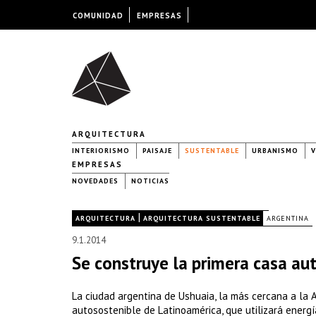
COMUNIDAD
EMPRESAS
ARQUITECTURA
INTERIORISMO
PAISAJE
SUSTENTABLE
URBANISMO
V
EMPRESAS
NOVEDADES
NOTICIAS
|
|
ARQUITECTURA
ARQUITECTURA SUSTENTABLE
ARGENTINA
9.1.2014
Se construye la primera casa au
La ciudad argentina de Ushuaia, la más cercana a la A
autosostenible de Latinoamérica, que utilizará energí