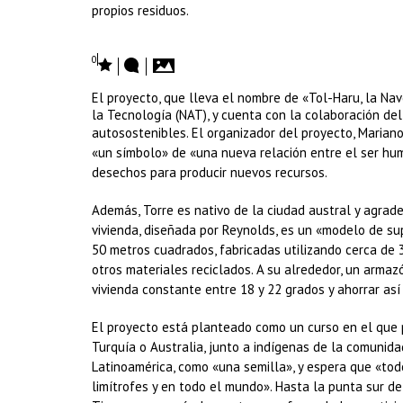
propios residuos.
0
El proyecto, que lleva el nombre de «Tol-Haru, la Na
la Tecnología (NAT), y cuenta con la colaboración de
autosostenibles.
El organizador del proyecto, Mariano
«un símbolo» de «una nueva relación entre el ser huma
desechos para producir nuevos recursos.
Además, Torre es nativo de la ciudad austral y agrad
vivienda, diseñada por Reynolds, es un «modelo de su
50 metros cuadrados, fabricadas utilizando cerca de 3
otros materiales reciclados. A su alrededor, un arma
vivienda constante entre 18 y 22 grados y ahorrar así
El proyecto está planteado como un curso en el que 
Turquía o Australia, junto a indígenas de la comunida
Latinoamérica, como «una semilla», y espera que «tod
limítrofes y en todo el mundo». Hasta la punta sur 