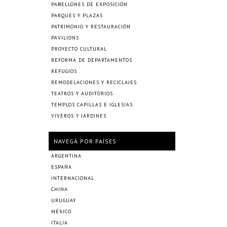
PABELLONES DE EXPOSICIÓN
PARQUES Y PLAZAS
PATRIMONIO Y RESTAURACIÓN
PAVILIONS
PROYECTO CULTURAL
REFORMA DE DEPARTAMENTOS
REFUGIOS
REMODELACIONES Y RECICLAJES
TEATROS Y AUDITORIOS
TEMPLOS CAPILLAS E IGLESIAS
VIVEROS Y JARDINES
NAVEGÁ POR PAÍSES
ARGENTINA
ESPAÑA
INTERNACIONAL
CHINA
URUGUAY
MÉXICO
ITALIA