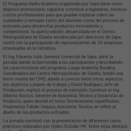
El Programa Hydro Academy organizado por Sapa tiene como
objetivo promocionar, capacitar y motivar a ingenieros, técnicos
y otros profesionales para que puedan explorar sobre las
cualidades y ventajas tanto del aluminio como del proceso de
extrusión para desarrollar productos innovadores y
competitivos. Su quinta edición, desarrollada en el Centro
Metropolitano de Diseño encabezada por directivos de Sapa,
contó con la participación de representantes de 20 empresas
interesadas en la temática.
El Ing. Eduardo Juliá, Gerente Comercial de Sapa, abrió la
jornada dando la bienvenida a los participantes y describiendo
las características del programa. Luego Anabella Rondina,
Coordinadora del Centro Metropolitano de Diseño, brindó una
breve reseña del CMD, dando a conocer entre otros aspectos
los objetivos y planes de trabajo y David Rodriguez, Jefe de
Producción, explicó el proceso de extrusión. Continuó el Ing.
Alberto Bustos, Gerente de Asistencia Técnica y Desarrollo de
Producto, quien abordó el tema Terminaciones superficiales.
Finalmente Fabián Urquiza, Asistencia Técnica, se refirió al
diseño de los productos extruidos.
La jornada continuó con la presentación de diferentes casos
prácticos realizados por Hydro-Estudio MF. Entre ellos destacó