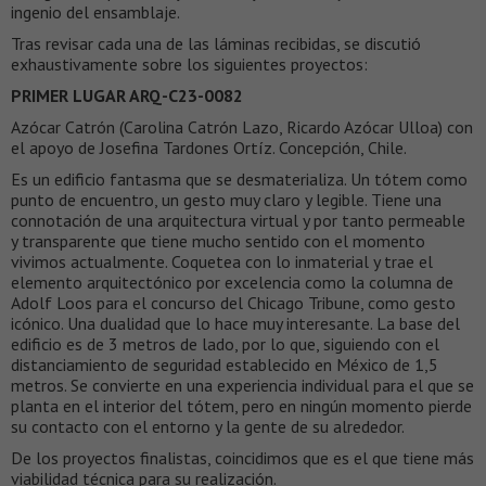
ingenio del ensamblaje.
Tras revisar cada una de las láminas recibidas, se discutió
exhaustivamente sobre los siguientes proyectos:
PRIMER LUGAR ARQ-C23-0082
Azócar Catrón (Carolina Catrón Lazo, Ricardo Azócar Ulloa) con
el apoyo de Josefina Tardones Ortíz. Concepción, Chile.
Es un edificio fantasma que se desmaterializa. Un tótem como
punto de encuentro, un gesto muy claro y legible. Tiene una
connotación de una arquitectura virtual y por tanto permeable
y transparente que tiene mucho sentido con el momento
vivimos actualmente. Coquetea con lo inmaterial y trae el
elemento arquitectónico por excelencia como la columna de
Adolf Loos para el concurso del Chicago Tribune, como gesto
icónico. Una dualidad que lo hace muy interesante. La base del
edificio es de 3 metros de lado, por lo que, siguiendo con el
distanciamiento de seguridad establecido en México de 1,5
metros. Se convierte en una experiencia individual para el que se
planta en el interior del tótem, pero en ningún momento pierde
su contacto con el entorno y la gente de su alrededor.
De los proyectos finalistas, coincidimos que es el que tiene más
viabilidad técnica para su realización.