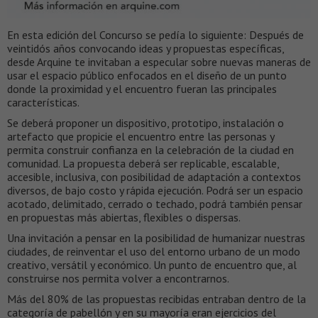
En esta edición del Concurso se pedía lo siguiente: Después de
veintidós años convocando ideas y propuestas específicas,
desde Arquine te invitaban a especular sobre nuevas maneras de
usar el espacio público enfocados en el diseño de un punto
donde la proximidad y el encuentro fueran las principales
características.
Se deberá proponer un dispositivo, prototipo, instalación o
artefacto que propicie el encuentro entre las personas y
permita construir confianza en la celebración de la ciudad en
comunidad. La propuesta deberá ser replicable, escalable,
accesible, inclusiva, con posibilidad de adaptación a contextos
diversos, de bajo costo y rápida ejecución. Podrá ser un espacio
acotado, delimitado, cerrado o techado, podrá también pensar
en propuestas más abiertas, flexibles o dispersas.
Una invitación a pensar en la posibilidad de humanizar nuestras
ciudades, de reinventar el uso del entorno urbano de un modo
creativo, versátil y económico. Un punto de encuentro que, al
construirse nos permita volver a encontrarnos.
Más del 80% de las propuestas recibidas entraban dentro de la
categoría de pabellón y en su mayoría eran ejercicios del