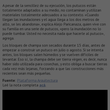
A pesar de la sencillez de su ejecución, los putucos están
totalmente adaptados a su medio, no contaminan y utilizan
materiales totalmente adecuados a su contexto. «Cuando
llegan las inundaciones y el agua llega a los dos metros de
alto, se les abandona», explica Alejo Paricanaza, quien vive con
su familia en una serie de putucos, «pero la inundación no lo
puede tumbar. Usted no necesita nada que hacerle al putuco»,
agrega.
Los bloques de champa son secados durante 15 días, antes de
empezar a construir un putuco en julio o agosto. Si se intenta
antes, los bloques salen húmedos y se vuelven difíciles de
levantar. Eso sí, la champa debe ser tierra virgen, es decir, nunca
haber sido utilizada para cosechas, y esto obliga a buscar tierras
cada vez más lejanas, forzando a que las construcciones más
recientes sean más pequeñas.
Fuente
:
Plataforma Arquitectura
Leé la nota completa
acá
.