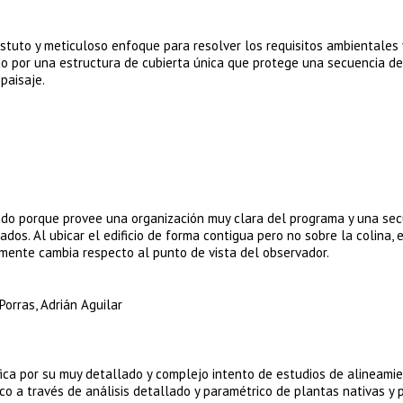
astuto y meticuloso enfoque para resolver los requisitos ambientales 
ado por una estructura de cubierta única que protege una secuencia de
paisaje.
urado porque provee una organización muy clara del programa y una se
dos. Al ubicar el edificio de forma contigua pero no sobre la colina,
emente cambia respecto al punto de vista del observador.
 Porras, Adrián Aguilar
ica por su muy detallado y complejo intento de estudios de alineami
ico a través de análisis detallado y paramétrico de plantas nativas y