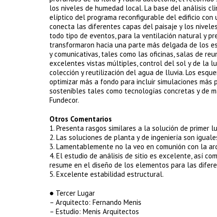
los niveles de humedad local. La base del análisis cl
elíptico del programa reconfigurable del edificio con u
conecta las diferentes capas del paisaje y los niveles
todo tipo de eventos, para la ventilación natural y p
transformaron hacia una parte más delgada de los es
y comunicativas, tales como las oficinas, salas de reu
excelentes vistas múltiples, control del sol y de la l
colección y reutilización del agua de lluvia. Los esq
optimizar más a fondo para incluir simulaciones más p
sostenibles tales como tecnologías concretas y de ma
Fundecor.
Otros Comentarios
1. Presenta rasgos similares a la solución de primer 
2. Las soluciones de planta y de ingeniería son iguales
3. Lamentablemente no la veo en comunión con la arq
4. El estudio de análisis de sitio es excelente, así c
resume en el diseño de los elementos para las difer
5. Excelente estabilidad estructural.
● Tercer Lugar
– Arquitecto: Fernando Menis
– Estudio: Menis Arquitectos