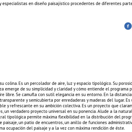
 especialistas en diseño paisajístico procedentes de diferentes part
 colina. Es un percolador de aire, luz y espacio tipológico. Su porosi
rza emerge de su simplicidad y claridad y cómo entiende el programa p
ire libre. Se camufla con sutil elegancia en su entorno. En la distancia
 transparente y semicubierta por enredaderas y maderas del lugar. Es
ible y refrescante en su ambición colectiva. Es un proyecto que clara
s, un verdadero proyecto universal en su ponencia. Alude a la natura
tral tipológica permite máxima flexibilidad en la distribución del pro
e paisaje, un patio de encuentros, un anillo de funciones administrati
ma ocupación del paisaje y a la vez con máxima rendición de éste.