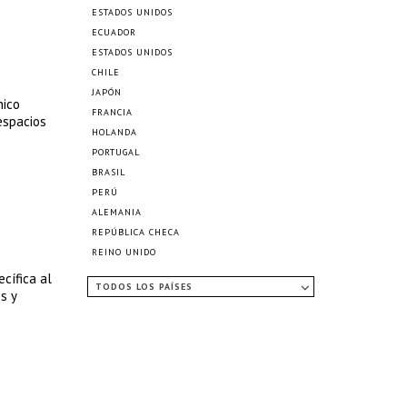
ESTADOS UNIDOS
ECUADOR
ESTADOS UNIDOS
CHILE
JAPÓN
nico
FRANCIA
espacios
HOLANDA
PORTUGAL
BRASIL
PERÚ
ALEMANIA
REPÚBLICA CHECA
REINO UNIDO
cífica al
TODOS LOS PAÍSES
s y