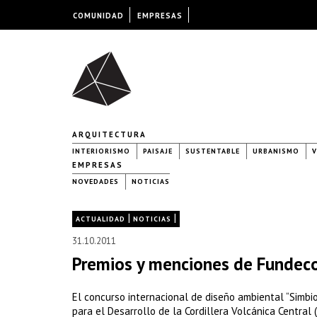
COMUNIDAD
EMPRESAS
ARQUITECTURA
INTERIORISMO
PAISAJE
SUSTENTABLE
URBANISMO
V
EMPRESAS
NOVEDADES
NOTICIAS
|
|
ACTUALIDAD
NOTICIAS
31.10.2011
Premios y menciones de Fundec
El concurso internacional de diseño ambiental “Simbio
para el Desarrollo de la Cordillera Volcánica Centra