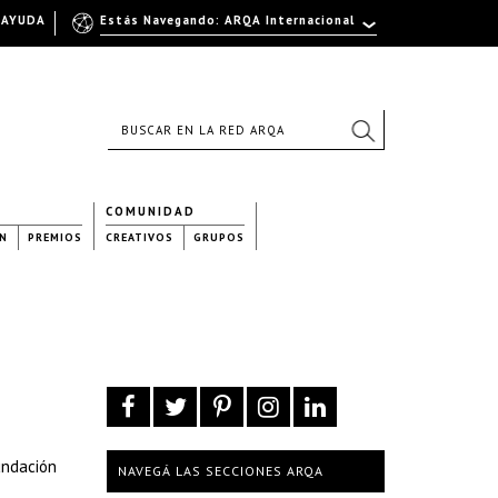
AYUDA
Estás Navegando: ARQA Internacional
COMUNIDAD
N
PREMIOS
CREATIVOS
GRUPOS
undación
NAVEGÁ LAS SECCIONES ARQA