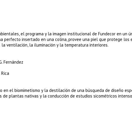
mbientales, el programa y la imagen institucional de Fundecor en un ú
sma perfecto insertado en una colina, provee una piel que protege los 
 ventilación, la iluminación y la temperatura interiores.
, G. Fernández
 Rica
o en el biomimetismo y la destilación de una búsqueda de diseño espe
 de plantas nativas y la conducción de estudios sicométricos intenso