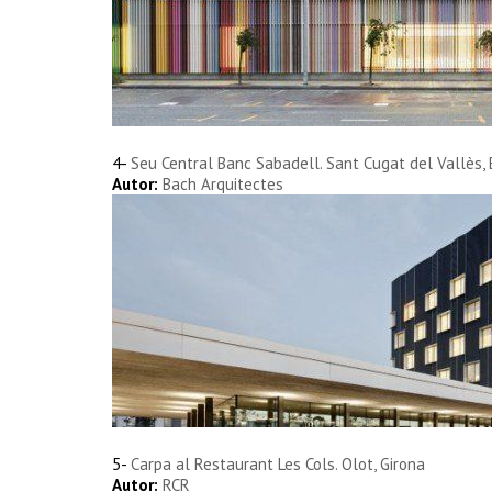
4-
Seu Central Banc Sabadell.
Sant Cugat del Vallès,
Autor:
Bach Arquitectes
5-
Carpa al Restaurant Les Cols.
Olot, Girona
Autor:
RCR