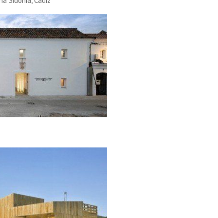
na Sidonia, Cádiz