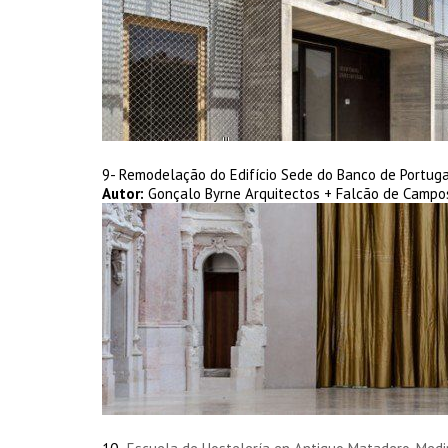
9- Remodelação do Edifício Sede do Banco de Portugal
Autor:
Gonçalo Byrne Arquitectos + Falcão de Campo