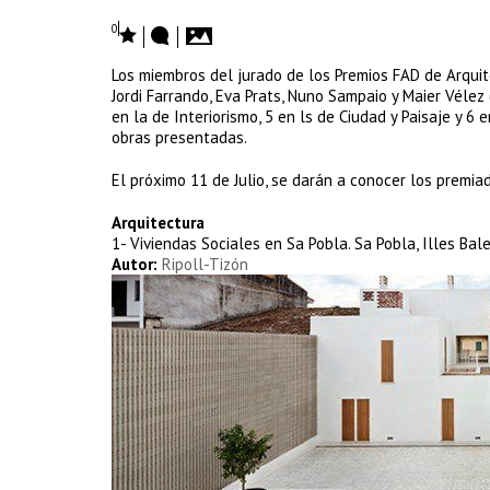
0
Los miembros del jurado de los Premios FAD de Arquite
Jordi Farrando, Eva Prats, Nuno Sampaio y Maier Vélez 
en la de Interiorismo, 5 en ls de Ciudad y Paisaje y 6
obras presentadas.
El próximo 11 de Julio, se darán a conocer los premia
Arquitectura
1- Viviendas Sociales en Sa Pobla. Sa Pobla, Illes Bal
Autor:
Ripoll-Tizón