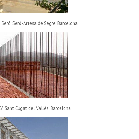
e Seró
.
Seró-Artesa de Segre, Barcelona
AV
.
Sant Cugat del Vallès, Barcelona