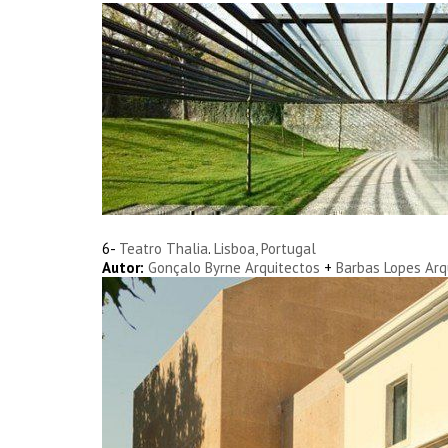
6-
Teatro Thalia
.
Lisboa, Portugal
Autor:
Gonçalo Byrne Arquitectos
+
Barbas Lopes Arq