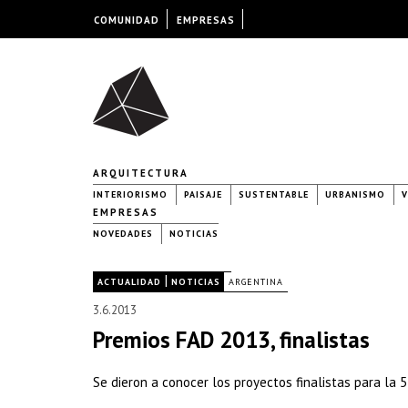
COMUNIDAD
EMPRESAS
ARQUITECTURA
INTERIORISMO
PAISAJE
SUSTENTABLE
URBANISMO
V
EMPRESAS
NOVEDADES
NOTICIAS
|
|
ACTUALIDAD
NOTICIAS
ARGENTINA
3.6.2013
Premios FAD 2013, finalistas
Se dieron a conocer los proyectos finalistas para la 