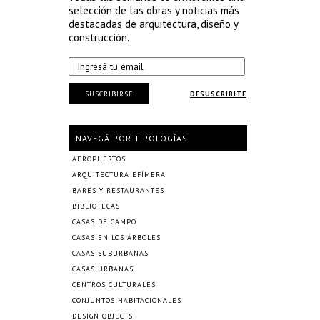
selección de las obras y noticias más
destacadas de arquitectura, diseño y
construcción.
SUSCRIBIRSE
DESUSCRIBITE
NAVEGÁ POR TIPOLOGÍAS
AEROPUERTOS
ARQUITECTURA EFÍMERA
BARES Y RESTAURANTES
BIBLIOTECAS
CASAS DE CAMPO
CASAS EN LOS ÁRBOLES
CASAS SUBURBANAS
CASAS URBANAS
CENTROS CULTURALES
CONJUNTOS HABITACIONALES
DESIGN OBJECTS