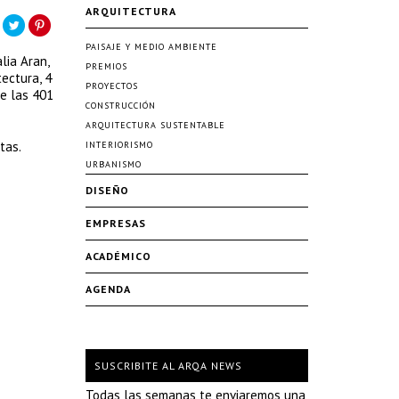
ARQUITECTURA
PAISAJE Y MEDIO AMBIENTE
lia Aran,
PREMIOS
tectura, 4
PROYECTOS
de las 401
CONSTRUCCIÓN
ARQUITECTURA SUSTENTABLE
tas.
INTERIORISMO
URBANISMO
DISEÑO
EMPRESAS
ACADÉMICO
AGENDA
SUSCRIBITE AL ARQA NEWS
Todas las semanas te enviaremos una