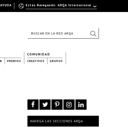
AYUDA
Estás Navegando: ARQA Internacional
COMUNIDAD
N
PREMIOS
CREATIVOS
GRUPOS
NAVEGÁ LAS SECCIONES ARQA