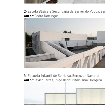
2-
Escola Básica e Secundária de Server do Vouga.
Se
Autor:
Pedro Domingos
3-
Escuela Infantil de Berriozar.
Berriozar, Navarra
Autor:
Javier Larraz, Iñigo Beriguistain, Inaki Bergera