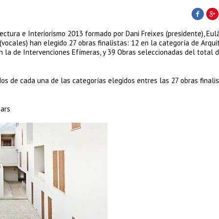
ctura e Interiorismo 2013 formado por Dani Freixes (presidente), Eulà
(vocales) han elegido 27 obras finalistas: 12 en la categoría de Arqui
 en la de Intervenciones Efímeras, y 39 Obras seleccionadas del total 
dos de cada una de las categorías elegidos entres las 27 obras finalis
ears