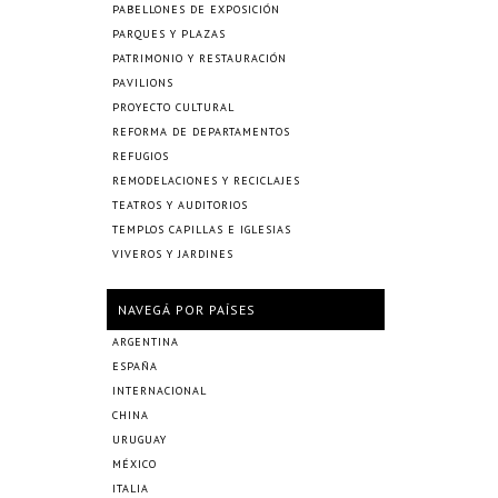
PABELLONES DE EXPOSICIÓN
PARQUES Y PLAZAS
PATRIMONIO Y RESTAURACIÓN
PAVILIONS
PROYECTO CULTURAL
REFORMA DE DEPARTAMENTOS
REFUGIOS
REMODELACIONES Y RECICLAJES
TEATROS Y AUDITORIOS
TEMPLOS CAPILLAS E IGLESIAS
VIVEROS Y JARDINES
NAVEGÁ POR PAÍSES
ARGENTINA
ESPAÑA
INTERNACIONAL
CHINA
URUGUAY
MÉXICO
ITALIA