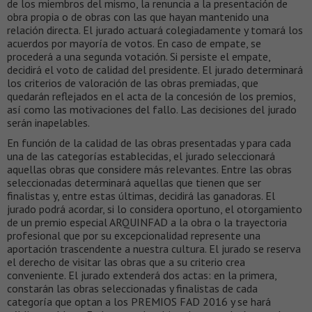
de los miembros del mismo, la renuncia a la presentación de
obra propia o de obras con las que hayan mantenido una
relación directa. El jurado actuará colegiadamente y tomará los
acuerdos por mayoría de votos. En caso de empate, se
procederá a una segunda votación. Si persiste el empate,
decidirá el voto de calidad del presidente. El jurado determinará
los criterios de valoración de las obras premiadas, que
quedarán reflejados en el acta de la concesión de los premios,
así como las motivaciones del fallo. Las decisiones del jurado
serán inapelables.
En función de la calidad de las obras presentadas y para cada
una de las categorías establecidas, el jurado seleccionará
aquellas obras que considere más relevantes. Entre las obras
seleccionadas determinará aquellas que tienen que ser
finalistas y, entre estas últimas, decidirá las ganadoras. El
jurado podrá acordar, si lo considera oportuno, el otorgamiento
de un premio especial ARQUINFAD a la obra o la trayectoria
profesional que por su excepcionalidad represente una
aportación trascendente a nuestra cultura. El jurado se reserva
el derecho de visitar las obras que a su criterio crea
conveniente. El jurado extenderá dos actas: en la primera,
constarán las obras seleccionadas y finalistas de cada
categoría que optan a los PREMIOS FAD 2016 y se hará