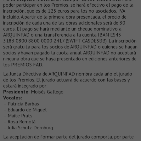
poder participar en los Premios, se hará efectivo el pago de la
inscripción, que es de 125 euros para los no asociados, IVA
incluido. A partir de la primera obra presentada, el precio de
inscripción de cada una de las obras adicionales será de 30
euros. El pago se hará mediante un cheque nominativo a
ARQUINFAD o una transferencia a la cuenta IBAN ES43
3183 0800 8800 0000 2417 (SWIFT CASDESBB). La inscripción
será gratuita para los socios de ARQUINFAD o quienes se hagan
socios y hayan pagado la cuota anual. ARQUINFAD no aceptará
ninguna obra que se haya presentado en ediciones anteriores de
los PREMIOS FAD.
La Junta Directiva de ARQUINFAD nombra cada año el jurado
de los Premios. El jurado actuará de acuerdo con las bases y
estará integrado por:
Presidente:
Moisés Gallego
Vocales:
– Patricia Barbas
– Eduardo de Miguel
– Maite Prats
– Rosa Remolà
– Julia Schulz-Dornburg
La aceptación de formar parte del jurado comporta, por parte