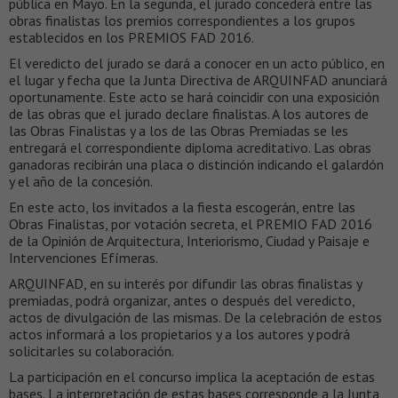
pública en Mayo. En la segunda, el jurado concederá entre las
obras finalistas los premios correspondientes a los grupos
establecidos en los PREMIOS FAD 2016.
El veredicto del jurado se dará a conocer en un acto público, en
el lugar y fecha que la Junta Directiva de ARQUINFAD anunciará
oportunamente. Este acto se hará coincidir con una exposición
de las obras que el jurado declare finalistas. A los autores de
las Obras Finalistas y a los de las Obras Premiadas se les
entregará el correspondiente diploma acreditativo. Las obras
ganadoras recibirán una placa o distinción indicando el galardón
y el año de la concesión.
En este acto, los invitados a la fiesta escogerán, entre las
Obras Finalistas, por votación secreta, el PREMIO FAD 2016
de la Opinión de Arquitectura, Interiorismo, Ciudad y Paisaje e
Intervenciones Efímeras.
ARQUINFAD, en su interés por difundir las obras finalistas y
premiadas, podrá organizar, antes o después del veredicto,
actos de divulgación de las mismas. De la celebración de estos
actos informará a los propietarios y a los autores y podrá
solicitarles su colaboración.
La participación en el concurso implica la aceptación de estas
bases. La interpretación de estas bases corresponde a la Junta