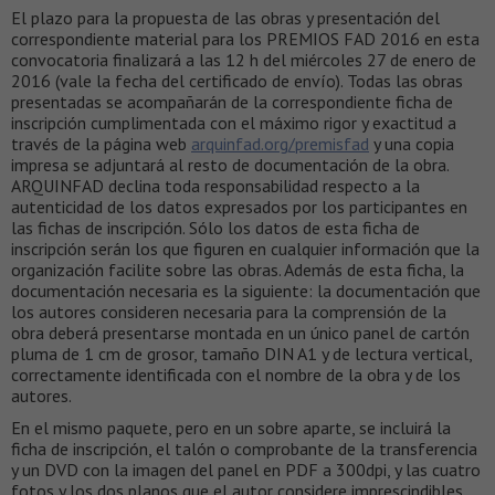
El plazo para la propuesta de las obras y presentación del
correspondiente material para los PREMIOS FAD 2016 en esta
convocatoria finalizará a las 12 h del miércoles 27 de enero de
2016 (vale la fecha del certificado de envío). Todas las obras
presentadas se acompañarán de la correspondiente ficha de
inscripción cumplimentada con el máximo rigor y exactitud a
través de la página web
arquinfad.org/premisfad
y una copia
impresa se adjuntará al resto de documentación de la obra.
ARQUINFAD declina toda responsabilidad respecto a la
autenticidad de los datos expresados por los participantes en
las fichas de inscripción. Sólo los datos de esta ficha de
inscripción serán los que figuren en cualquier información que la
organización facilite sobre las obras. Además de esta ficha, la
documentación necesaria es la siguiente: la documentación que
los autores consideren necesaria para la comprensión de la
obra deberá presentarse montada en un único panel de cartón
pluma de 1 cm de grosor, tamaño DIN A1 y de lectura vertical,
correctamente identificada con el nombre de la obra y de los
autores.
En el mismo paquete, pero en un sobre aparte, se incluirá la
ficha de inscripción, el talón o comprobante de la transferencia
y un DVD con la imagen del panel en PDF a 300dpi, y las cuatro
fotos y los dos planos que el autor considere imprescindibles