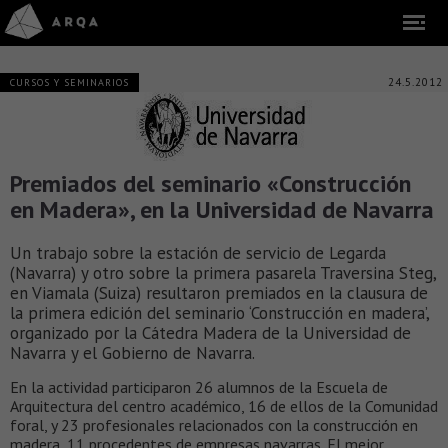
24.5.2012
CURSOS Y SEMINARIOS
Premiados del seminario «Construcción
en Madera», en la Universidad de Navarra
Un trabajo sobre la estación de servicio de Legarda
(Navarra) y otro sobre la primera pasarela Traversina Steg,
en Viamala (Suiza) resultaron premiados en la clausura de
la primera edición del seminario ‘Construcción en madera’,
organizado por la Cátedra Madera de la Universidad de
Navarra y el Gobierno de Navarra.
En la actividad participaron 26 alumnos de la Escuela de
Arquitectura del centro académico, 16 de ellos de la Comunidad
foral, y 23 profesionales relacionados con la construcción en
madera, 11 procedentes de empresas navarras. El mejor