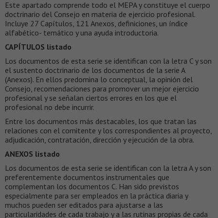
Este apartado comprende todo el MEPA y constituye el cuerpo
doctrinario del Consejo en materia de ejercicio profesional.
Incluye 27 Capítulos, 121 Anexos, definiciones, un índice
alfabético- temático y una ayuda introductoria.
CAPÍTULOS listado
Los documentos de esta serie se identifican con la letra C y son
el sustento doctrinario de los documentos de la serie A
(Anexos). En ellos predomina lo conceptual, la opinión del
Consejo, recomendaciones para promover un mejor ejercicio
profesional y se señalan ciertos errores en los que el
profesional no debe incurrir.
Entre los documentos más destacables, los que tratan las
relaciones con el comitente y los correspondientes al proyecto,
adjudicación, contratación, dirección y ejecución de la obra.
ANEXOS listado
Los documentos de esta serie se identifican con la letra A y son
preferentemente documentos instrumentales que
complementan los documentos C. Han sido previstos
especialmente para ser empleados en la práctica diaria y
muchos pueden ser editados para ajustarse a las
particularidades de cada trabajo y a las rutinas propias de cada