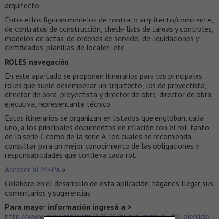
arquitecto.
Entre ellos figuran modelos de contrato arquitecto/comitente,
de contratos de construcción, check- lists de tareas y controles,
modelos de actas, de órdenes de servicio, de liquidaciones y
certificados, planillas de locales, etc.
ROLES navegación
En este apartado se proponen itinerarios para los principales
roles que suele desempeñar un arquitecto, los de proyectista,
director de obra, proyectista y director de obra, director de obra
ejecutiva, representante técnico.
Estos itinerarios se organizan en listados que engloban, cada
uno, a los principales documentos en relación con el rol, tanto
de la serie C como de la serie A, los cuales se recomienda
consultar para un mejor conocimiento de las obligaciones y
responsabilidades que conlleva cada rol.
Acceder al MEPA
»
Colabore en el desarrollo de esta aplicación, háganos llegar sus
comentarios y sugerencias.
Para mayor información ingresá a >
http://www.cpau.org/nota/32676/nuevo-manual-del-ejercicio-