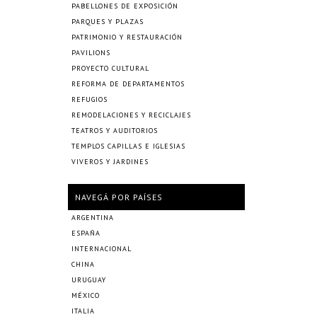
PABELLONES DE EXPOSICIÓN
PARQUES Y PLAZAS
PATRIMONIO Y RESTAURACIÓN
PAVILIONS
PROYECTO CULTURAL
REFORMA DE DEPARTAMENTOS
REFUGIOS
REMODELACIONES Y RECICLAJES
TEATROS Y AUDITORIOS
TEMPLOS CAPILLAS E IGLESIAS
VIVEROS Y JARDINES
NAVEGÁ POR PAÍSES
ARGENTINA
ESPAÑA
INTERNACIONAL
CHINA
URUGUAY
MÉXICO
ITALIA