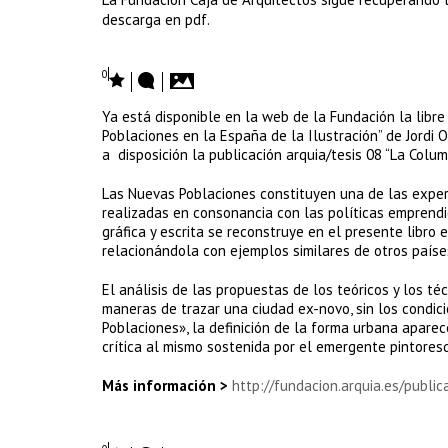
descarga en pdf.
0
Ya está disponible en la web de la Fundación la libre
Poblaciones en la España de la Ilustración” de Jordi 
a disposición la publicación arquia/tesis 08 “La Colum
Las Nuevas Poblaciones constituyen una de las expe
realizadas en consonancia con las políticas emprend
gráfica y escrita se reconstruye en el presente libro
relacionándola con ejemplos similares de otros paíse
El análisis de las propuestas de los teóricos y los téc
maneras de trazar una ciudad ex-novo, sin los condici
Poblaciones», la definición de la forma urbana aparec
crítica al mismo sostenida por el emergente pintores
Más información >
http://fundacion.arquia.es/publi