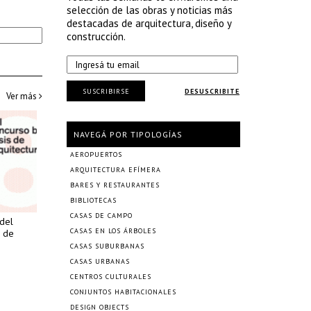
selección de las obras y noticias más
destacadas de arquitectura, diseño y
construcción.
SUSCRIBIRSE
DESUSCRIBITE
Ver más
NAVEGÁ POR TIPOLOGÍAS
AEROPUERTOS
ARQUITECTURA EFÍMERA
BARES Y RESTAURANTES
BIBLIOTECAS
CASAS DE CAMPO
 del
CASAS EN LOS ÁRBOLES
l de
CASAS SUBURBANAS
CASAS URBANAS
CENTROS CULTURALES
CONJUNTOS HABITACIONALES
DESIGN OBJECTS