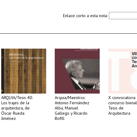
Enlace corto a esta nota:
ARQUIA/Tesis 40:
Arquia/Maestros:
X convocatoria
Los trajes de la
Antonio Fernández
concurso biena
arquitectura, de
Alba, Manuel
Tesis de
Óscar Rueda
Gallego y Ricardo
Arquitectura
Jiménez
Bofill