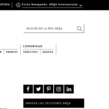
AYUDA
Estás Navegando: ARQA Internacional
COMUNIDAD
N
PREMIOS
CREATIVOS
GRUPOS
NAVEGÁ LAS SECCIONES ARQA
ue su