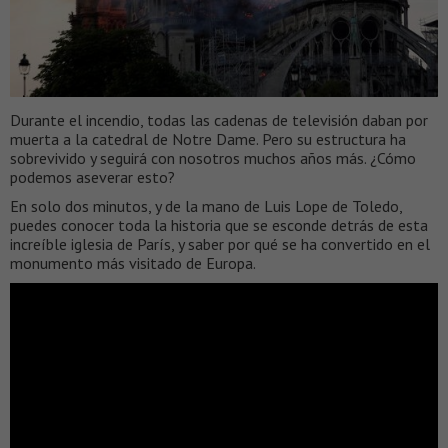
Durante el incendio, todas las cadenas de televisión daban por
muerta a la catedral de Notre Dame. Pero su estructura ha
sobrevivido y seguirá con nosotros muchos años más. ¿Cómo
podemos aseverar esto?
En solo dos minutos, y de la mano de Luis Lope de Toledo,
puedes conocer toda la historia que se esconde detrás de esta
increíble iglesia de París, y saber por qué se ha convertido en el
monumento más visitado de Europa.