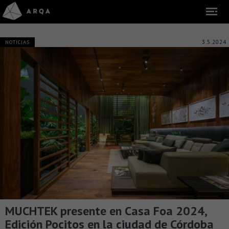
3.5.2024
NOTICIAS
MUCHTEK presente en Casa Foa 2024,
Edición Pocitos en la ciudad de Córdoba