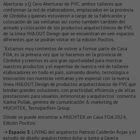
Aberturas y Q Cero Aberturas de PVC, ambos talleres que
conforman la red de elaboradores, emplazados en la provincia
de Córdoba y quienes estuvieron a cargo de la fabricación y
colocación de las ventanas así como también también del
armado y colocación de los productos arquitectónicos de PVC
de la línea IN&OUT Design que se encuentran en seis espacios
diferentes que se podrán visitar en la edición Pocitos.
“Estamos muy contentos de volver a formar parte de Casa
FOA, es la primera vez que lo hacemos en la provincia de
Córdoba y creemos es una gran oportunidad para mostrar
nuestros productos y el expertise de nuestra red de talleres
elaboradores en todo el país, sumando diseño, tecnología e
innovación con nuestras ventanas y en especial con la nueva
línea IN&OUT Design de productos arquitectónicos de PVC que
brindan grandes soluciones, con practicidad, eficiencia y de altas
prestaciones para usuarios, interioristas y arquitectos” comenta
Karina Poliak, gerente de comunicación & marketing de
MUCHTEK, Tecnoperfiles Group.
Dónde se puede encontrar a MUCHTEK en Casa FOA 2024,
Edición Pocitos:
-> Espacio 5
. LIVING del arquitecto Patricio Calderón Rojas y el
estudio de diseño arquitectónico Ache-o junto a Giunta