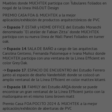
Muebles donde MUCHTEK participa con Tubulares foliados en
nogal de la línea IN&OUT Design
PREMIO CASA FOA & MUCHTEK a la mejor
aplicación/exhibición de productos arquitectónicos de PVC
-> Espacio 7
. ESTAR y HOME OFFICE del Estudio Moraschi
denominado “El atelier de Fabian Zitta” donde MUCHTEK
participa con su nueva línea de Wall Panel foliados en turner
oak.
-> Espacio 14
. SALA DE BAÑO a cargo de las arquitectas
Carolina Centeno, Fernanda Palomeque e Ivana Muñoz donde
MUCHTEK participa con una ventana de la Línea Efficient en
color Grey Oak.
-> Espacio 17
. ESPACIO DE ENCUENTRO del Estudio Ferrero
junto al espacio de diseño Vanderbildt donde se colocó un
amplio ventanal de la Línea Efficient en color mattex kitami.
-> Espacio 18
. FAMILY del Estudio ARQA donde se puede
encontrar un gran ventanal de la Línea Efficient junto con la
mallorquina en el mismo tono brown matt
Premio Casa FOA POCITO 2024 & MUCHTEK a la mejor
aplicación/exhibición de aberturas de PVC