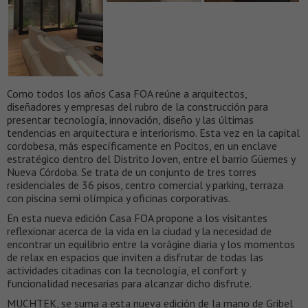
Como todos los años Casa FOA reúne a arquitectos,
diseñadores y empresas del rubro de la construcción para
presentar tecnología, innovación, diseño y las últimas
tendencias en arquitectura e interiorismo. Esta vez en la capital
cordobesa, más específicamente en Pocitos, en un enclave
estratégico dentro del Distrito Joven, entre el barrio Güemes y
Nueva Córdoba. Se trata de un conjunto de tres torres
residenciales de 36 pisos, centro comercial y parking, terraza
con piscina semi olímpica y oficinas corporativas.
En esta nueva edición Casa FOA propone a los visitantes
reflexionar acerca de la vida en la ciudad y la necesidad de
encontrar un equilibrio entre la vorágine diaria y los momentos
de relax en espacios que inviten a disfrutar de todas las
actividades citadinas con la tecnología, el confort y
funcionalidad necesarias para alcanzar dicho disfrute.
MUCHTEK, se suma a esta nueva edición de la mano de Gribel