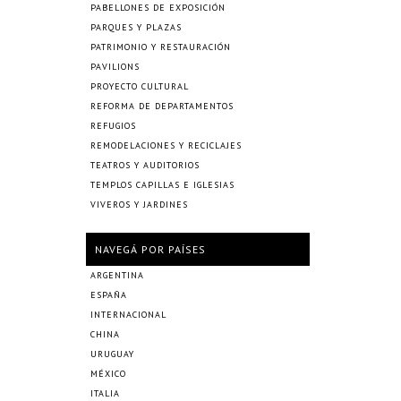
PABELLONES DE EXPOSICIÓN
PARQUES Y PLAZAS
PATRIMONIO Y RESTAURACIÓN
PAVILIONS
PROYECTO CULTURAL
REFORMA DE DEPARTAMENTOS
REFUGIOS
REMODELACIONES Y RECICLAJES
TEATROS Y AUDITORIOS
TEMPLOS CAPILLAS E IGLESIAS
VIVEROS Y JARDINES
NAVEGÁ POR PAÍSES
ARGENTINA
ESPAÑA
INTERNACIONAL
CHINA
URUGUAY
MÉXICO
ITALIA