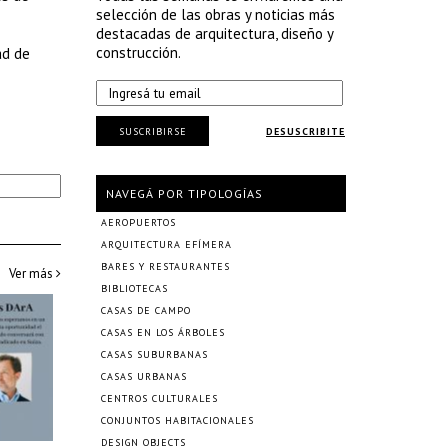
selección de las obras y noticias más
destacadas de arquitectura, diseño y
construcción.
ad de
SUSCRIBIRSE
DESUSCRIBITE
NAVEGÁ POR TIPOLOGÍAS
AEROPUERTOS
ARQUITECTURA EFÍMERA
BARES Y RESTAURANTES
Ver más
BIBLIOTECAS
CASAS DE CAMPO
CASAS EN LOS ÁRBOLES
CASAS SUBURBANAS
CASAS URBANAS
CENTROS CULTURALES
CONJUNTOS HABITACIONALES
DESIGN OBJECTS