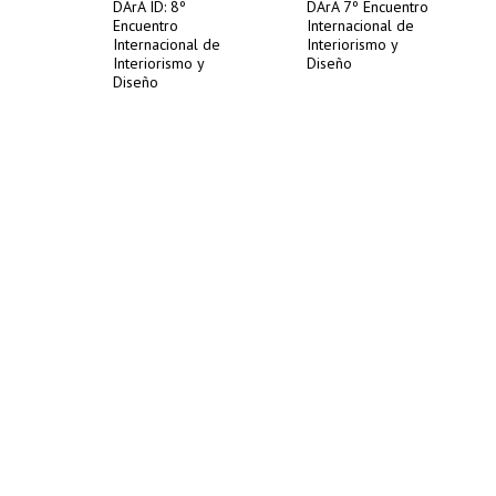
DArA ID: 8º
DArA 7º Encuentro
Encuentro
Internacional de
Internacional de
Interiorismo y
Interiorismo y
Diseño
Diseño