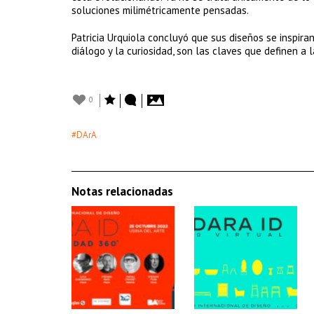
soluciones milimétricamente pensadas.
Patricia Urquiola concluyó que sus diseños se inspiran
diálogo y la curiosidad, son las claves que definen a 
0
#DArA
Notas relacionadas