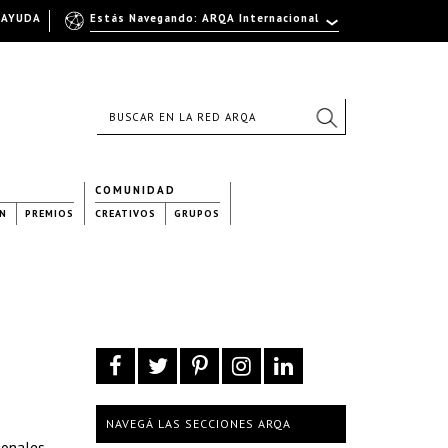
AYUDA
Estás Navegando: ARQA Internacional
COMUNIDAD
N
PREMIOS
CREATIVOS
GRUPOS
NAVEGÁ LAS SECCIONES ARQA
ionales