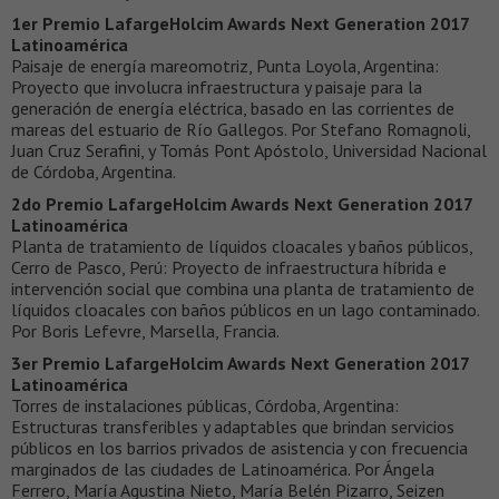
1er Premio LafargeHolcim Awards Next Generation 2017
Latinoamérica
Paisaje de energía mareomotriz, Punta Loyola, Argentina:
Proyecto que involucra infraestructura y paisaje para la
generación de energía eléctrica, basado en las corrientes de
mareas del estuario de Río Gallegos. Por Stefano Romagnoli,
Juan Cruz Serafini, y Tomás Pont Apóstolo, Universidad Nacional
de Córdoba, Argentina.
2do Premio LafargeHolcim Awards Next Generation 2017
Latinoamérica
Planta de tratamiento de líquidos cloacales y baños públicos,
Cerro de Pasco, Perú: Proyecto de infraestructura híbrida e
intervención social que combina una planta de tratamiento de
líquidos cloacales con baños públicos en un lago contaminado.
Por Boris Lefevre, Marsella, Francia.
3er Premio LafargeHolcim Awards Next Generation 2017
Latinoamérica
Torres de instalaciones públicas, Córdoba, Argentina:
Estructuras transferibles y adaptables que brindan servicios
públicos en los barrios privados de asistencia y con frecuencia
marginados de las ciudades de Latinoamérica. Por Ángela
Ferrero, María Agustina Nieto, María Belén Pizarro, Seizen