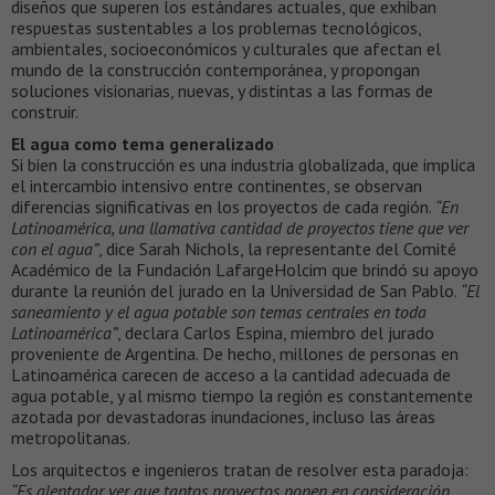
diseños que superen los estándares actuales, que exhiban
respuestas sustentables a los problemas tecnológicos,
ambientales, socioeconómicos y culturales que afectan el
mundo de la construcción contemporánea, y propongan
soluciones visionarias, nuevas, y distintas a las formas de
construir.
El agua como tema generalizado
Si bien la construcción es una industria globalizada, que implica
el intercambio intensivo entre continentes, se observan
diferencias significativas en los proyectos de cada región.
“En
Latinoamérica, una llamativa cantidad de proyectos tiene que ver
con el agua”
, dice Sarah Nichols, la representante del Comité
Académico de la Fundación LafargeHolcim que brindó su apoyo
durante la reunión del jurado en la Universidad de San Pablo.
“El
saneamiento y el agua potable son temas centrales en toda
Latinoamérica”
, declara Carlos Espina, miembro del jurado
proveniente de Argentina. De hecho, millones de personas en
Latinoamérica carecen de acceso a la cantidad adecuada de
agua potable, y al mismo tiempo la región es constantemente
azotada por devastadoras inundaciones, incluso las áreas
metropolitanas.
Los arquitectos e ingenieros tratan de resolver esta paradoja:
“Es alentador ver que tantos proyectos ponen en consideración