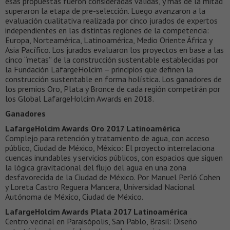
esas propuestas fueron consideradas válidas, y más de la mitad
superaron la etapa de pre-selección. Luego avanzaron a la
evaluación cualitativa realizada por cinco jurados de expertos
independientes en las distintas regiones de la competencia:
Europa, Norteamérica, Latinoamérica, Medio Oriente África y
Asia Pacífico. Los jurados evaluaron los proyectos en base a las
cinco “metas” de la construcción sustentable establecidas por
la Fundación LafargeHolcim – principios que definen la
construcción sustentable en forma holística. Los ganadores de
los premios Oro, Plata y Bronce de cada región competirán por
los Global LafargeHolcim Awards en 2018.
Ganadores
LafargeHolcim Awards Oro 2017 Latinoamérica
Complejo para retención y tratamiento de agua, con acceso
público, Ciudad de México, México: El proyecto interrelaciona
cuencas inundables y servicios públicos, con espacios que siguen
la lógica gravitacional del flujo del agua en una zona
desfavorecida de la Ciudad de México. Por Manuel Perló Cohen
y Loreta Castro Reguera Mancera, Universidad Nacional
Autónoma de México, Ciudad de México.
LafargeHolcim Awards Plata 2017 Latinoamérica
Centro vecinal en Paraisópolis, San Pablo, Brasil: Diseño