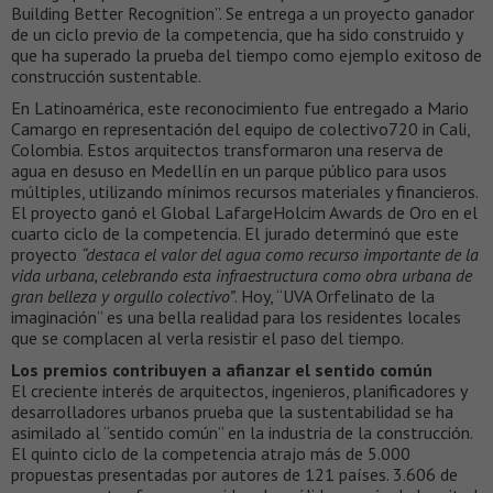
Building Better Recognition”. Se entrega a un proyecto ganador
de un ciclo previo de la competencia, que ha sido construido y
que ha superado la prueba del tiempo como ejemplo exitoso de
construcción sustentable.
En Latinoamérica, este reconocimiento fue entregado a Mario
Camargo en representación del equipo de colectivo720 in Cali,
Colombia. Estos arquitectos transformaron una reserva de
agua en desuso en Medellín en un parque público para usos
múltiples, utilizando mínimos recursos materiales y financieros.
El proyecto ganó el Global LafargeHolcim Awards de Oro en el
cuarto ciclo de la competencia. El jurado determinó que este
proyecto
“destaca el valor del agua como recurso importante de la
vida urbana, celebrando esta infraestructura como obra urbana de
gran belleza y orgullo colectivo”
. Hoy, “UVA Orfelinato de la
imaginación” es una bella realidad para los residentes locales
que se complacen al verla resistir el paso del tiempo.
Los premios contribuyen a afianzar el sentido común
El creciente interés de arquitectos, ingenieros, planificadores y
desarrolladores urbanos prueba que la sustentabilidad se ha
asimilado al “sentido común” en la industria de la construcción.
El quinto ciclo de la competencia atrajo más de 5.000
propuestas presentadas por autores de 121 países. 3.606 de