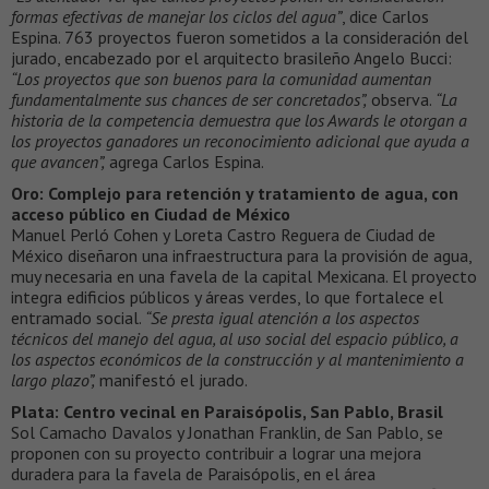
formas efectivas de manejar los ciclos del agua”
, dice Carlos
Espina. 763 proyectos fueron sometidos a la consideración del
jurado, encabezado por el arquitecto brasileño Angelo Bucci:
“Los proyectos que son buenos para la comunidad aumentan
fundamentalmente sus chances de ser concretados”,
observa.
“La
historia de la competencia demuestra que los Awards le otorgan a
los proyectos ganadores un reconocimiento adicional que ayuda a
que avancen”,
agrega Carlos Espina.
Oro: Complejo para retención y tratamiento de agua, con
acceso público en Ciudad de México
Manuel Perló Cohen y Loreta Castro Reguera de Ciudad de
México diseñaron una infraestructura para la provisión de agua,
muy necesaria en una favela de la capital Mexicana. El proyecto
integra edificios públicos y áreas verdes, lo que fortalece el
entramado social.
“Se presta igual atención a los aspectos
técnicos del manejo del agua, al uso social del espacio público, a
los aspectos económicos de la construcción y al mantenimiento a
largo plazo”,
manifestó el jurado.
Plata: Centro vecinal en Paraisópolis, San Pablo, Brasil
Sol Camacho Davalos y Jonathan Franklin, de San Pablo, se
proponen con su proyecto contribuir a lograr una mejora
duradera para la favela de Paraisópolis, en el área