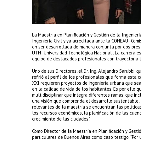
La Maestría en Planificación y Gestión de la Ingenier
Ingeniería Civil y ya acreditada ante la CONEAU -Comis
en ser desarrollada de manera conjunta por dos prest
UTN -Universidad Tecnológica Nacional-. La carrera est
equipo de destacados profesionales con trayectoria t
Uno de sus Directores, el Dr. Ing. Alejandro Sarubbi,
refirió al perfil de los profesionales que forma esta c
XXI requieren proyectos de ingeniería urbana que sea
en la calidad de vida de los habitantes. Es por ello
multidisciplinar que integra diferentes ramas, que inc
una visión que comprenda el desarrollo sustentable, l
relevantes de la maestría se encuentran las políticas
los recursos económicos, la planificación de las cuen
crecimiento de las ciudades”.
Como Director de la Maestría en Planificación y Gesti
particulares de Buenos Aires como caso testigo. “Por 