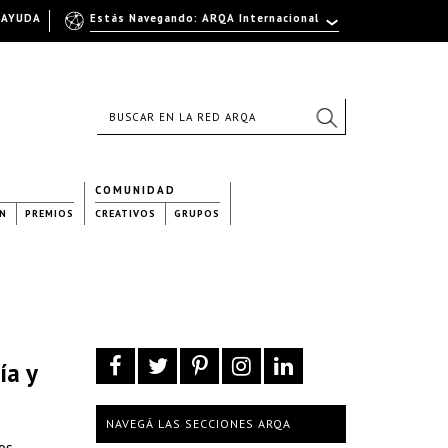
AYUDA
Estás Navegando: ARQA Internacional
COMUNIDAD
N
PREMIOS
CREATIVOS
GRUPOS
ía y
NAVEGÁ LAS SECCIONES ARQA
los