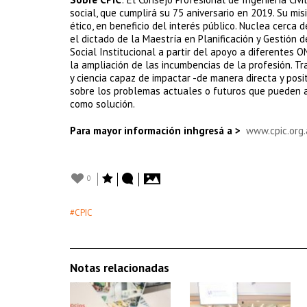
social, que cumplirá su 75 aniversario en 2019. Su mis
ético, en beneficio del interés público. Nuclea cerca 
el dictado de la Maestría en Planificación y Gestión 
Social Institucional a partir del apoyo a diferentes
la ampliación de las incumbencias de la profesión. Tr
y ciencia capaz de impactar -de manera directa y posit
sobre los problemas actuales o futuros que pueden aqu
como solución.
Para mayor información inhgresá a >
www.cpic.org.
0
#CPIC
Notas relacionadas