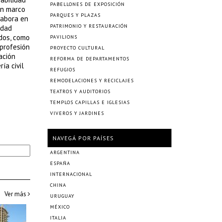
PABELLONES DE EXPOSICIÓN
un marco
PARQUES Y PLAZAS
labora en
PATRIMONIO Y RESTAURACIÓN
idad
ados, como
PAVILIONS
 profesión
PROYECTO CULTURAL
ación
REFORMA DE DEPARTAMENTOS
ía civil
REFUGIOS
REMODELACIONES Y RECICLAJES
TEATROS Y AUDITORIOS
TEMPLOS CAPILLAS E IGLESIAS
VIVEROS Y JARDINES
NAVEGÁ POR PAÍSES
ARGENTINA
ESPAÑA
INTERNACIONAL
CHINA
Ver más
URUGUAY
MÉXICO
ITALIA