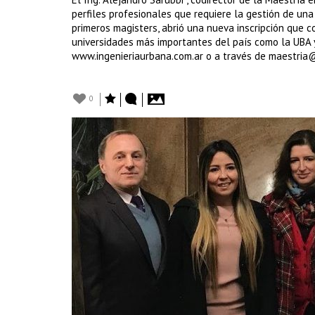
perfiles profesionales que requiere la gestión de una 
primeros magisters, abrió una nueva inscripción que c
universidades más importantes del país como la UBA
www.ingenieriaurbana.com.ar o a través de maestria@c
0