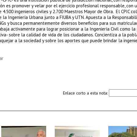
ión es promover y velar por el ejercicio profesional responsable, con 
de 4.500 ingenieros civiles y 2.700 Maestros Mayor de Obra. El CPIC co
de la Ingeniería Urbana junto a FIUBA y UTN. Apuesta a la Responsabil
 ONGs y busca permanentemente diversos beneficios para sus matricul
abaja activamente para lograr posicionar a la Ingeniería Civil como la
iva- sobre la calidad de vida de los ciudadanos. Concientiza a la pobl
ejar a la sociedad y sobre los aportes que puede brindar la ingenier
ar
Enlace corto a esta nota: