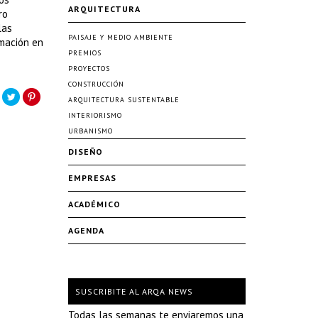
ARQUITECTURA
ro
las
PAISAJE Y MEDIO AMBIENTE
mación en
PREMIOS
PROYECTOS
CONSTRUCCIÓN
ARQUITECTURA SUSTENTABLE
INTERIORISMO
URBANISMO
DISEÑO
EMPRESAS
ACADÉMICO
AGENDA
SUSCRIBITE AL ARQA NEWS
Todas las semanas te enviaremos una