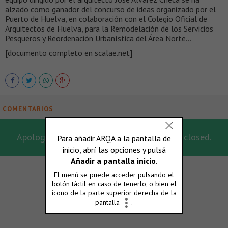
alzado como ganador del concurso de ideas organizado por el
Puerto de Huelva, en colaboración con el Colegio Oficial de
Arquitectos de Huelva, para la Remodelación de los Servicios
Pesqueros y Reordenación Urbanística del Área Norte…
[documento completo en scalae.net]
COMENTARIOS
Apologies, for this post the comments are closed.