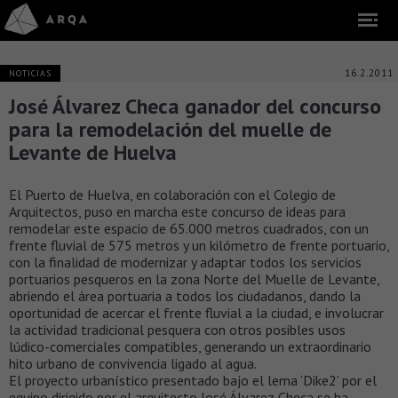
16.2.2011
NOTICIAS
José Álvarez Checa ganador del concurso
para la remodelación del muelle de
Levante de Huelva
El Puerto de Huelva, en colaboración con el Colegio de
Arquitectos, puso en marcha este concurso de ideas para
remodelar este espacio de 65.000 metros cuadrados, con un
frente fluvial de 575 metros y un kilómetro de frente portuario,
con la finalidad de modernizar y adaptar todos los servicios
portuarios pesqueros en la zona Norte del Muelle de Levante,
abriendo el área portuaria a todos los ciudadanos, dando la
oportunidad de acercar el frente fluvial a la ciudad, e involucrar
la actividad tradicional pesquera con otros posibles usos
lúdico-comerciales compatibles, generando un extraordinario
hito urbano de convivencia ligado al agua.
El proyecto urbanístico presentado bajo el lema ‘Dike2’ por el
equipo dirigido por el arquitecto José Álvarez Checa se ha