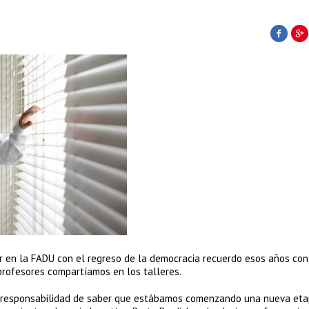
r en la FADU con el regreso de la democracia recuerdo esos años co
 profesores compartíamos en los talleres.
la responsabilidad de saber que estábamos comenzando una nueva eta