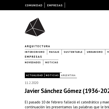
COMUNIDAD
EMPRESAS
ARQUITECTURA
INTERIORISMO
PAISAJE
SUSTENTABLE
URBANISMO
V
EMPRESAS
NOVEDADES
NOTICIAS
|
|
ACTUALIDAD
NOTICIAS
ARGENTINA
11.2.2020
Javier Sánchez Gómez (1936-20
El pasado 10 de febrero falleció el catedrático y ma
continuación les presentamos las palabras que le bri