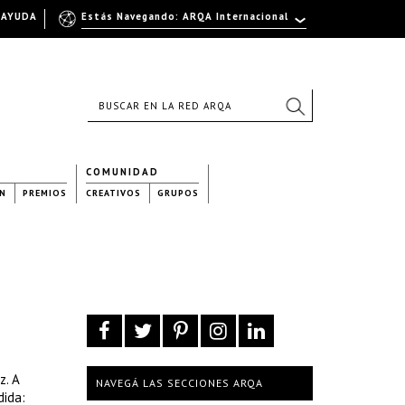
AYUDA
Estás Navegando: ARQA Internacional
COMUNIDAD
N
PREMIOS
CREATIVOS
GRUPOS
z. A
NAVEGÁ LAS SECCIONES ARQA
dida: