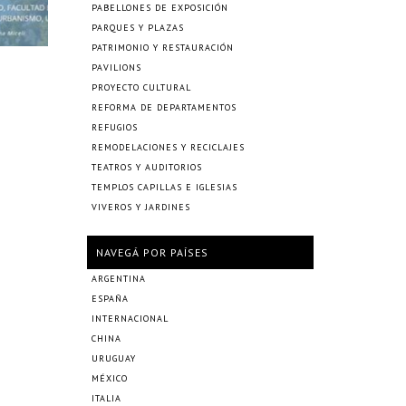
PABELLONES DE EXPOSICIÓN
PARQUES Y PLAZAS
PATRIMONIO Y RESTAURACIÓN
PAVILIONS
n
PROYECTO CULTURAL
REFORMA DE DEPARTAMENTOS
REFUGIOS
REMODELACIONES Y RECICLAJES
TEATROS Y AUDITORIOS
TEMPLOS CAPILLAS E IGLESIAS
VIVEROS Y JARDINES
NAVEGÁ POR PAÍSES
ARGENTINA
ESPAÑA
INTERNACIONAL
CHINA
URUGUAY
MÉXICO
ITALIA