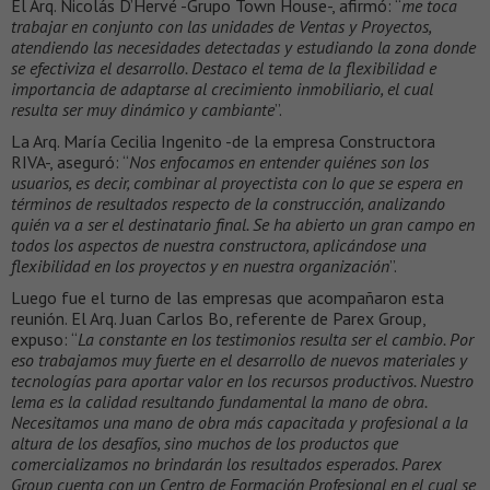
El Arq. Nicolás D’Hervé -Grupo Town House-, afirmó: “
me toca
trabajar en conjunto con las unidades de Ventas y Proyectos,
atendiendo las necesidades detectadas y estudiando la zona donde
se efectiviza el desarrollo. Destaco el tema de la flexibilidad e
importancia de adaptarse al crecimiento inmobiliario, el cual
resulta ser muy dinámico y cambiante
”.
La Arq. María Cecilia Ingenito -de la empresa Constructora
RIVA-, aseguró: “
Nos enfocamos en entender quiénes son los
usuarios, es decir, combinar al proyectista con lo que se espera en
términos de resultados respecto de la construcción, analizando
quién va a ser el destinatario final. Se ha abierto un gran campo en
todos los aspectos de nuestra constructora, aplicándose una
flexibilidad en los proyectos y en nuestra organización
”.
Luego fue el turno de las empresas que acompañaron esta
reunión. El Arq. Juan Carlos Bo, referente de Parex Group,
expuso: “
La constante en los testimonios resulta ser el cambio. Por
eso trabajamos muy fuerte en el desarrollo de nuevos materiales y
tecnologías para aportar valor en los recursos productivos. Nuestro
lema es la calidad resultando fundamental la mano de obra.
Necesitamos una mano de obra más capacitada y profesional a la
altura de los desafíos, sino muchos de los productos que
comercializamos no brindarán los resultados esperados. Parex
Group cuenta con un Centro de Formación Profesional en el cual se