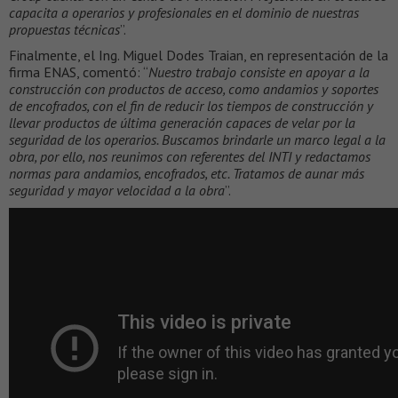
capacita a operarios y profesionales en el dominio de nuestras
propuestas técnicas
”.
Finalmente, el Ing. Miguel Dodes Traian, en representación de la
firma ENAS, comentó: “
Nuestro trabajo consiste en apoyar a la
construcción con productos de acceso, como andamios y soportes
de encofrados, con el fin de reducir los tiempos de construcción y
llevar productos de última generación capaces de velar por la
seguridad de los operarios. Buscamos brindarle un marco legal a la
obra, por ello, nos reunimos con referentes del INTI y redactamos
normas para andamios, encofrados, etc. Tratamos de aunar más
seguridad y mayor velocidad a la obra
”.