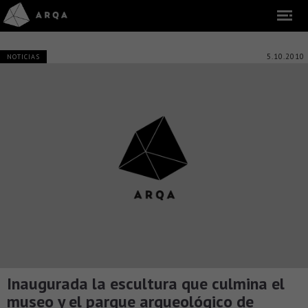
5.10.2010
NOTICIAS
Inaugurada la escultura que culmina el
museo y el parque arqueológico de